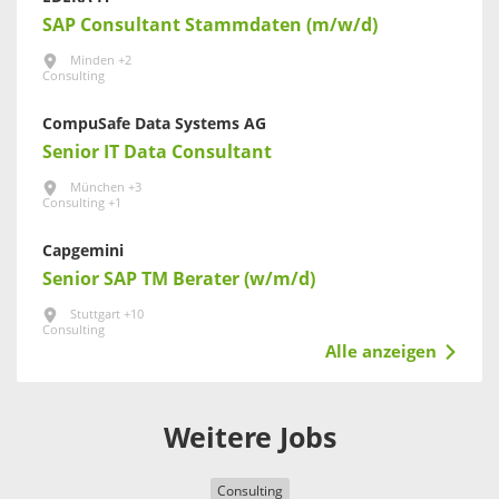
SAP Consultant Stammdaten (m/w/d)
Minden +2
Consulting
CompuSafe Data Systems AG
Senior IT Data Consultant
München +3
Consulting +1
Capgemini
Senior SAP TM Berater (w/m/d)
Stuttgart +10
Consulting
Alle anzeigen
Weitere Jobs
Consulting