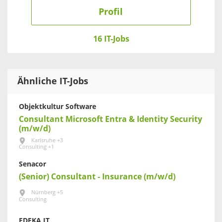
Profil
16 IT-Jobs
Ähnliche IT-Jobs
Objektkultur Software
Consultant Microsoft Entra & Identity Security
(m/w/d)
Karlsruhe +3
Consulting +1
Senacor
(Senior) Consultant - Insurance (m/w/d)
Nürnberg +5
Consulting
EDEKA IT