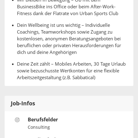
Wir bleiben in Bewegung – Ob mit dem
BusinessBike ins Office oder beim After-Work-
Fitness dank der Flatrate von Urban Sports Club
Dein Wellbeing ist uns wichtig – Individuelle
Coachings, Teamworkshops sowie Zugang zu
kostenlosen, anonymen Beratungsangeboten bei
beruflichen oder privaten Herausforderungen für
dich und deine Angehörigen
Deine Zeit zählt – Mobiles Arbeiten, 30 Tage Urlaub
sowie bezuschusste Wertkonten für eine flexible
Arbeitszeitgestaltung (z.B. Sabbatical)
Job-Infos
Berufsfelder
Consulting