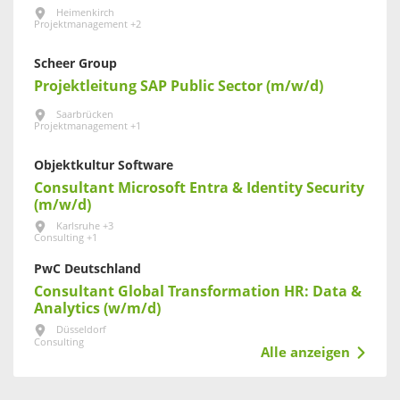
Heimenkirch
Projektmanagement +2
Scheer Group
Projektleitung SAP Public Sector (m/w/d)
Saarbrücken
Projektmanagement +1
Objektkultur Software
Consultant Microsoft Entra & Identity Security
(m/w/d)
Karlsruhe +3
Consulting +1
PwC Deutschland
Consultant Global Transformation HR: Data &
Analytics (w/m/d)
Düsseldorf
Consulting
Alle anzeigen