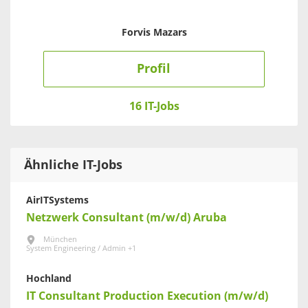
Forvis Mazars
Profil
16 IT-Jobs
Ähnliche IT-Jobs
AirITSystems
Netzwerk Consultant (m/w/d) Aruba
München
System Engineering / Admin +1
Hochland
IT Consultant Production Execution (m/w/d)