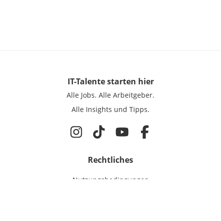
IT-Talente
starten hier
Alle Jobs.
Alle Arbeitgeber.
Alle Insights und Tipps.
Rechtliches
Nutzungsbedingungen
Datenschutz
Cookie-Einstellungen
Impressum