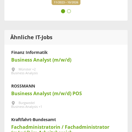
Ähnliche IT-Jobs
Finanz Informatik
Business Analyst (m/w/d)
Münster +2
Business Analysis
ROSSMANN
Business Analyst (m/w/d) POS
Burgwedel
Business Analysis +1
Kraftfahrt-Bundesamt
Fachadministratorin / Fachadministrator