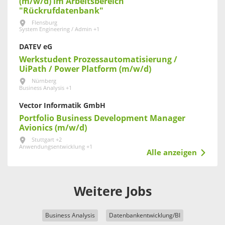
(m/w/d) im Arbeitsbereich
"Rückrufdatenbank"
Flensburg
System Engineering / Admin +1
DATEV eG
Werkstudent Prozessautomatisierung /
UiPath / Power Platform (m/w/d)
Nürnberg
Business Analysis +1
Vector Informatik GmbH
Portfolio Business Development Manager
Avionics (m/w/d)
Stuttgart +2
Anwendungsentwicklung +1
Alle anzeigen
Weitere Jobs
Business Analysis
Datenbankentwicklung/BI