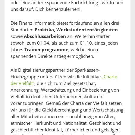
oder eine andere spannende Fachrichtung - wir freuen
uns darauf, Dich kennenzulernen!
Die Finanz Informatik bietet fortlaufend an allen drei
Standorten
Praktika, Werkstudententätigkeiten
sowie
Abschlussarbeiten
an. Weiterhin starten
sowohl zum 01.04. als auch zum 01.10. eines jeden
Jahres
Traineeprogramme
, welche einen
spannenden Direkteinstieg ermöglichen.
Als Digitalisierungspartner der Sparkassen-
Finanzgruppe unterstützen wir die Initiative
„Charta
der Vielfalt“
, die sich zum Ziel gesetzt hat,
Anerkennung, Wertschätzung und Einbeziehung von
Vielfalt in deutschen Unternehmenskulturen
voranzubringen. Gemäß der Charta der Vielfalt setzen
wir uns für die Gleichberechtigung und Wertschätzung
aller Mitarbeiter:innen ein – unabhängig von Alter,
ethnischer Herkunft und Nationalität, Geschlecht und
geschlechtlicher Identität, körperlichen und geistigen