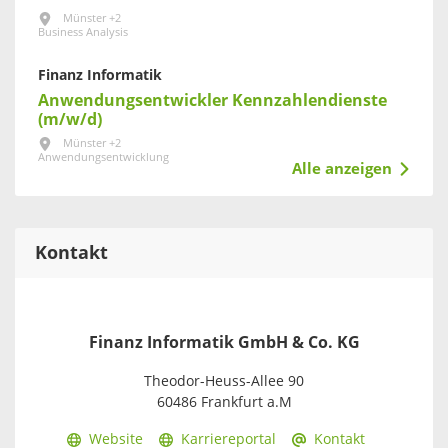
Münster +2
Business Analysis
Finanz Informatik
Anwendungsentwickler Kennzahlendienste
(m/w/d)
Münster +2
Anwendungsentwicklung
Alle anzeigen
Kontakt
Finanz Informatik GmbH & Co. KG
Theodor-Heuss-Allee 90
60486 Frankfurt a.M
Website
Karriereportal
Kontakt