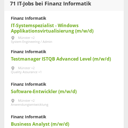
71 IT-Jobs bei Finanz Informatik
Finanz Informatik
IT-Systemspezialist - Windows
Applikationsvirtualisierung (m/w/d)
Münster +2
System Engineering / Admin
Finanz Informatik
Testmanager ISTQB Advanced Level (m/w/d)
Münster +2
Quality Assurance +1
Finanz Informatik
Software-Entwickler (m/w/d)
Münster +2
Anwendungsentwicklung
Finanz Informatik
Business Analyst (m/w/d)