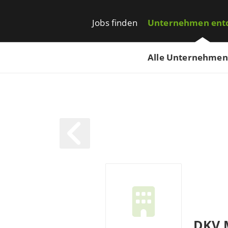
Jobs finden
Unternehmen ent
Alle Unternehmen
DKV M