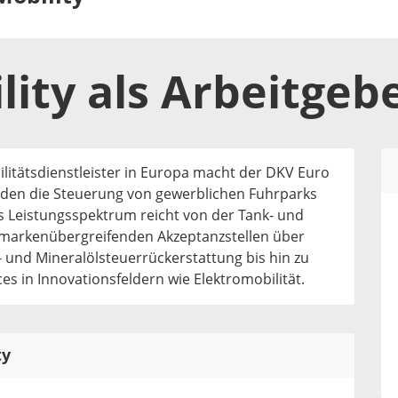
lity
als
Arbeitgeb
ilitätsdienstleister in Europa macht der DKV Euro
nden die Steuerung von gewerblichen Fuhrparks
as Leistungsspektrum reicht von der Tank- und
 markenübergreifenden Akzeptanzstellen über
und Mineralölsteuerrückerstattung bis hin zu
es in Innovationsfeldern wie Elektromobilität.
ty