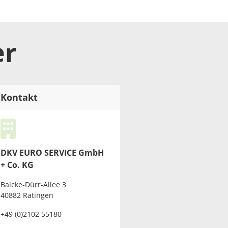
er
Kontakt
DKV EURO SERVICE GmbH
+ Co. KG
Balcke-Dürr-Allee 3
40882 Ratingen
+49 (0)2102 55180