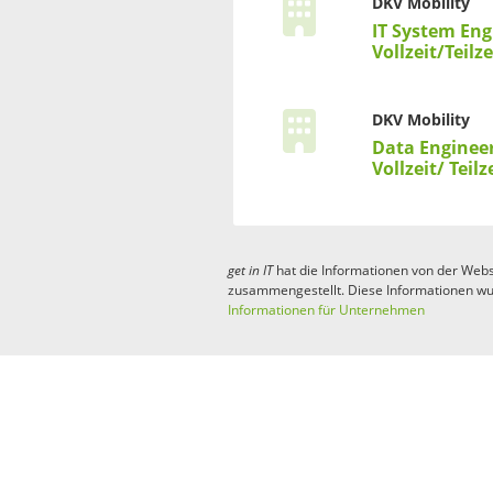
DKV Mobility
IT System Eng
Vollzeit/Teilze
DKV Mobility
Data Engineer
Vollzeit/ Teilz
get in
IT
hat die Informationen von der Webs
zusammengestellt. Diese Informationen wu
Informationen für Unternehmen