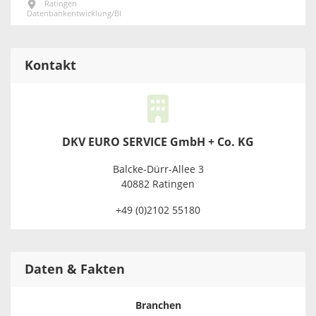
Ratingen
Datenbankentwicklung/BI
Kontakt
DKV EURO SERVICE GmbH + Co. KG
Balcke-Dürr-Allee 3
40882 Ratingen
+49 (0)2102 55180
Daten & Fakten
Branchen