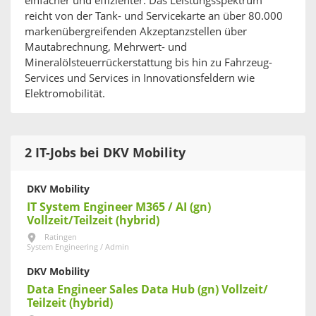
einfacher und effizienter. Das Leistungsspektrum
reicht von der Tank- und Servicekarte an über 80.000
markenübergreifenden Akzeptanzstellen über
Mautabrechnung, Mehrwert- und
Mineralölsteuerrückerstattung bis hin zu Fahrzeug-
Services und Services in Innovationsfeldern wie
Elektromobilität.
2 IT-Jobs bei DKV Mobility
DKV Mobility
IT System Engineer M365 / AI (gn)
Vollzeit/Teilzeit (hybrid)
Ratingen
System Engineering / Admin
DKV Mobility
Data Engineer Sales Data Hub (gn) Vollzeit/
Teilzeit (hybrid)