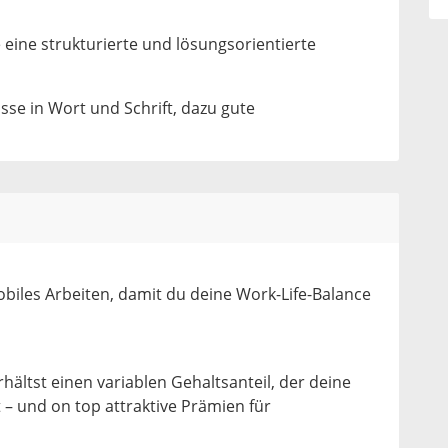
 eine strukturierte und lösungsorientierte
se in Wort und Schrift, dazu gute
obiles Arbeiten, damit du deine Work-Life-Balance
rhältst einen variablen Gehaltsanteil, der deine
t – und on top attraktive Prämien für