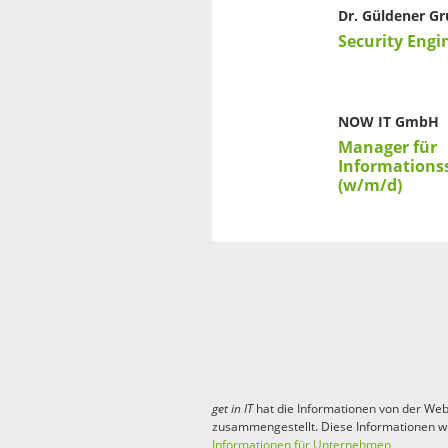
Dr. Güldener G
Security Engi
NOW IT GmbH
Manager für
Informations
(w/m/d)
get in
IT
hat die Informationen von der Web
zusammengestellt. Diese Informationen w
Informationen für Unternehmen