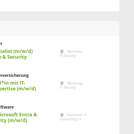
H
ialist (m/w/d)
München
IT-Security
e & Security
nversicherung
t*in mit IT-
Würzburg
IT-Security
pertise (m/w/d)
oftware
crosoft Entra &
Karlsruhe +3
Consulting +1
rity (m/w/d)