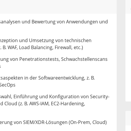
itsanalysen und Bewertung von Anwendungen und
onzeption und Umsetzung von technischen
. WAF, Load Balancing, Firewall, etc.)
ung von Penetrationstests, Schwachstellenscans
s
saspekten in der Softwareentwicklung, z. B.
vSecOps
wahl, Einführung und Konfiguration von Security-
 Cloud (z. B. AWS-IAM, EC2-Hardening,
erung von SIEM/XDR-Lösungen (On-Prem, Cloud)