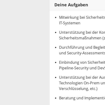
Deine Aufgaben
Mitwirkung bei Sicherhe
IT-Systemen
Unterstützung bei der K
Sicherheitsmaßnahmen (z. B
Durchführung und Begleit
und Security-Assessment
Einbindung von Sicherheit
Pipeline-Security und De
Unterstützung bei der Aus
Technologien On-Prem und
Verschlüsselung, etc.)
Beratung und Implementi