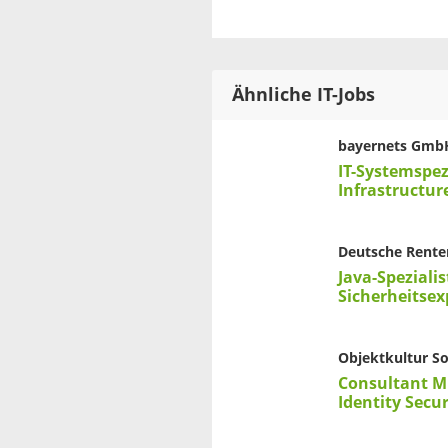
Ähnliche IT-Jobs
bayernets Gmb
IT-Systemspez
Infrastructur
Deutsche Rente
Java-Spezialis
Sicherheitsex
Objektkultur S
Consultant Mi
Identity Secu