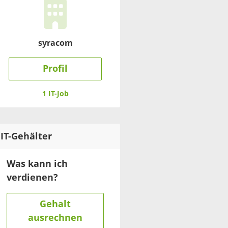
syracom
Profil
1 IT-Job
IT
-Gehälter
Was kann ich
verdienen?
Gehalt
ausrechnen