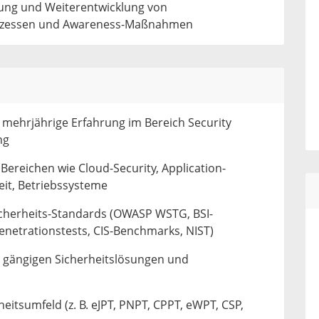
lung und Weiterentwicklung von
 Prozessen und Awareness-Maßnahmen
 mehrjährige Erfahrung im Bereich Security
ng
ereichen wie Cloud-Security, Application-
eit, Betriebssysteme
icherheits-Standards (OWASP WSTG, BSI-
netrationstests, CIS-Benchmarks, NIST)
 gängigen Sicherheitslösungen und
heitsumfeld (z. B. eJPT, PNPT, CPPT, eWPT, CSP,