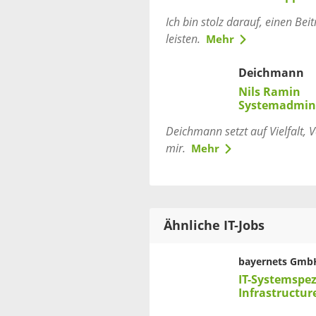
Ich bin stolz darauf, einen Be
leisten.
Mehr
Deichmann
Nils Ramin
Systemadmini
Deichmann setzt auf Vielfalt, 
mir.
Mehr
Ähnliche IT-Jobs
bayernets Gmb
IT-Systemspez
Infrastructur