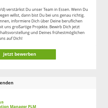
w/d) verstärkst Du unser Team in Essen. Wenn Du
egen willst, dann bist Du bei uns genau richtig.
ennen, informiere Dich über Deine beruflichen
 uns großartige Projekte. Bewirb Dich jetzt
haltsvorstellung und Deines frühestmöglichen
uns auf Dich!
Jetzt bewerben
tenden
us
cation Manager PLM