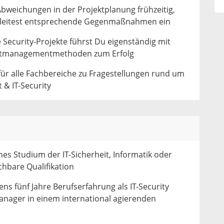
bweichungen in der Projektplanung frühzeitig,
 leitest entsprechende Gegenmaßnahmen ein
Security-Projekte führst Du eigenständig mit
ektmanagementmethoden zum Erfolg
für alle Fachbereiche zu Fragestellungen rund um
 & IT-Security
es Studium der IT-Sicherheit, Informatik oder
chbare Qualifikation
ns fünf Jahre Berufserfahrung als IT-Security
nager in einem international agierenden