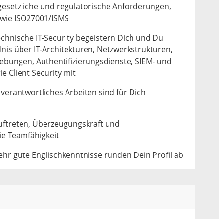
gesetzliche und regulatorische Anforderungen,
owie ISO27001/ISMS
chnische IT-Security begeistern Dich und Du
dnis über IT-Architekturen, Netzwerkstrukturen,
ungen, Authentifizierungsdienste, SIEM- und
e Client Security mit
verantwortliches Arbeiten sind für Dich
uftreten, Überzeugungskraft und
e Teamfähigkeit
ehr gute Englischkenntnisse runden Dein Profil ab