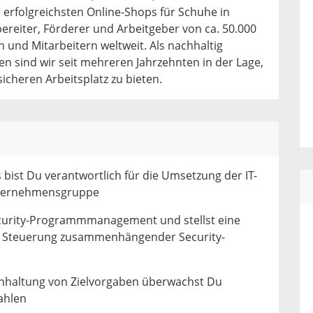
erfolgreichsten Online-Shops für Schuhe in
reiter, Förderer und Arbeitgeber von ca. 50.000
 und Mitarbeitern weltweit. Als nachhaltig
 sind wir seit mehreren Jahrzehnten in der Lage,
icheren Arbeitsplatz zu bieten.
 bist Du verantwortlich für die Umsetzung der IT-
Unternehmensgruppe
curity-Programmmanagement und stellst eine
he Steuerung zusammenhängender Security-
Einhaltung von Zielvorgaben überwachst Du
ahlen