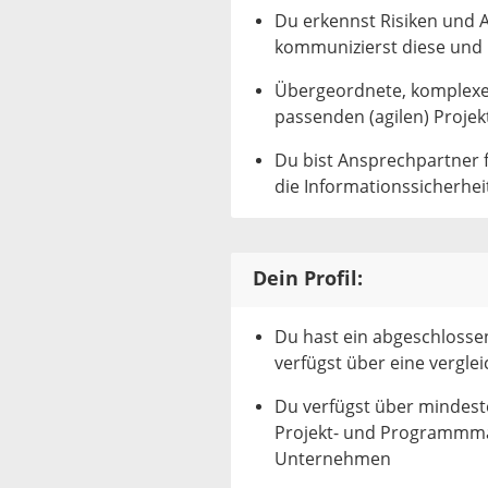
Du erkennst Risiken und A
kommunizierst diese und
Übergeordnete, komplexe 
passenden (agilen) Proj
Du bist Ansprechpartner 
die Informationssicherheit
Dein Profil:
Du hast ein abgeschlossen
verfügst über eine verglei
Du verfügst über mindeste
Projekt- und Programmma
Unternehmen