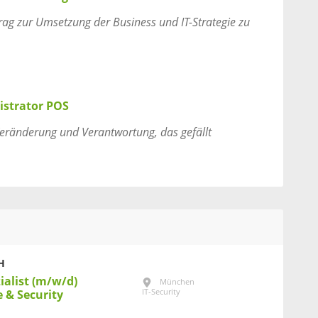
itrag zur Umsetzung der Business und IT-Strategie zu
strator POS
Veränderung und Verantwortung, das gefällt
H
ialist (m/w/d)
München
IT-Security
e & Security