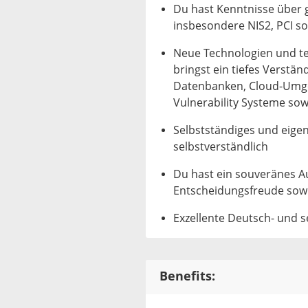
Du hast Kenntnisse über 
insbesondere NIS2, PCI s
Neue Technologien und te
bringst ein tiefes Verstän
Datenbanken, Cloud-Umgeb
Vulnerability Systeme sowi
Selbstständiges und eigen
selbstverständlich
Du hast ein souveränes A
Entscheidungsfreude sowi
Exzellente Deutsch- und s
Benefits: