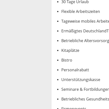
30 Tage Urlaub
Flexible Arbeitszeiten
Tageweise mobiles Arbeit
Ermäßigtes DeutschlandTi
Betriebliche Altersvorsor
Kitaplätze
Bistro
Personalrabatt
Unterstützungskasse
Seminare & Fortbildunge
Betriebliches Gesundhe
Firmenevents