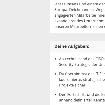
Jahresumsatz und einem der 
Europa. Deichmann ist Wegbe
engagierten Mitarbeiterinnen
expandierendes Unternehmen
unseren Mitarbeitern einen s
Deine Aufgaben:
Als rechte Hand des CISOs
Security-Strategie der 
Du übernimmst das IT-Se
koordinierte, strategisc
Projekte sicher
Den Fortschritt und die 
anhand definierter Kennz