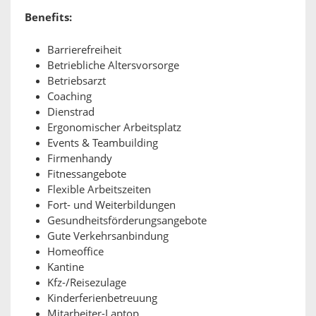
Benefits:
Barrierefreiheit
Betriebliche Altersvorsorge
Betriebsarzt
Coaching
Dienstrad
Ergonomischer Arbeitsplatz
Events & Teambuilding
Firmenhandy
Fitnessangebote
Flexible Arbeitszeiten
Fort- und Weiterbildungen
Gesundheitsförderungsangebote
Gute Verkehrsanbindung
Homeoffice
Kantine
Kfz-/Reisezulage
Kinderferienbetreuung
Mitarbeiter-Laptop