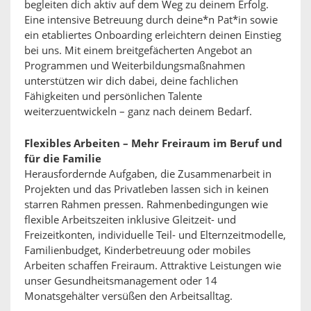
begleiten dich aktiv auf dem Weg zu deinem Erfolg.
Eine intensive Betreuung durch deine*n Pat*in sowie
ein etabliertes Onboarding erleichtern deinen Einstieg
bei uns. Mit einem breitgefächerten Angebot an
Programmen und Weiterbildungsmaßnahmen
unterstützen wir dich dabei, deine fachlichen
Fähigkeiten und persönlichen Talente
weiterzuentwickeln – ganz nach deinem Bedarf.
Flexibles Arbeiten – Mehr Freiraum im Beruf und
für die Familie
Herausfordernde Aufgaben, die Zusammenarbeit in
Projekten und das Privatleben lassen sich in keinen
starren Rahmen pressen. Rahmenbedingungen wie
flexible Arbeitszeiten inklusive Gleitzeit- und
Freizeitkonten, individuelle Teil- und Elternzeitmodelle,
Familienbudget, Kinderbetreuung oder mobiles
Arbeiten schaffen Freiraum. Attraktive Leistungen wie
unser Gesundheitsmanagement oder 14
Monatsgehälter versüßen den Arbeitsalltag.