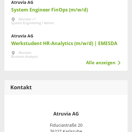
Atruvia AG
System Engineer FinOps (m/w/d)
Münster +1
System Engineering / Admin
Atruvia AG
Werkstudent HR-Analytics (m/w/d) | EMESDA
Münster
Business Analysis
Alle anzeigen
Kontakt
Atruvia AG
Fiduciastraße 20
76227 Karlsruhe