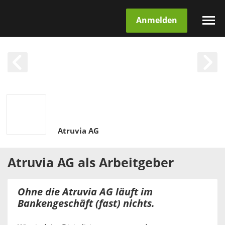
Anmelden
Atruvia AG
Atruvia AG
als
Arbeitgeber
Ohne die Atruvia AG läuft im
Bankengeschäft (fast) nichts.