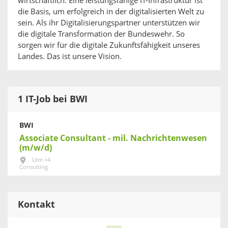
wirtschaftlich. Eine leistungsfähige IT-Infrastruktur ist
die Basis, um erfolgreich in der digitalisierten Welt zu
sein. Als ihr Digitalisierungspartner unterstützen wir
die digitale Transformation der Bundeswehr. So
sorgen wir für die digitale Zukunftsfähigkeit unseres
Landes. Das ist unsere Vision.
1 IT-Job bei BWI
BWI
Associate Consultant - mil. Nachrichtenwesen
(m/w/d)
Ulm +4
Consulting
Kontakt