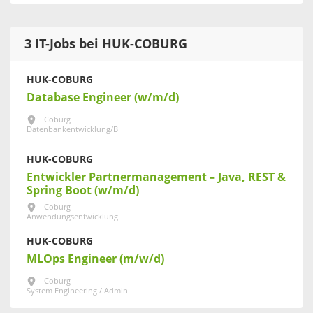
3 IT-Jobs bei HUK-COBURG
HUK-COBURG
Database Engineer (w/m/d)
Coburg
Datenbankentwicklung/BI
HUK-COBURG
Entwickler Partnermanagement – Java, REST &
Spring Boot (w/m/d)
Coburg
Anwendungsentwicklung
HUK-COBURG
MLOps Engineer (m/w/d)
Coburg
System Engineering / Admin