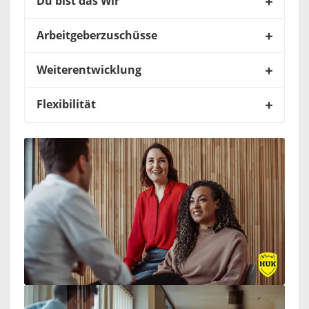
Du bist das Wir
Arbeitgeberzuschüsse
Weiterentwicklung
Flexibilität