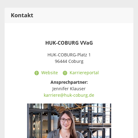
Kontakt
HUK-COBURG VVaG
HUK-COBURG-Platz 1
96444 Coburg
Website
Karriereportal
Ansprechpartner:
Jennifer Klauser
karriere@huk-coburg.de