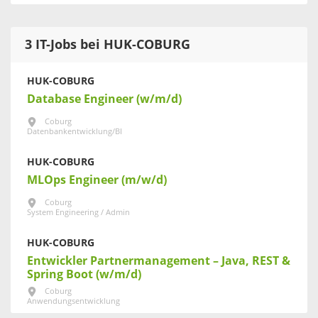
3 IT-Jobs bei HUK-COBURG
HUK-COBURG
Database Engineer (w/m/d)
Coburg
Datenbankentwicklung/BI
HUK-COBURG
MLOps Engineer (m/w/d)
Coburg
System Engineering / Admin
HUK-COBURG
Entwickler Partnermanagement – Java, REST &
Spring Boot (w/m/d)
Coburg
Anwendungsentwicklung