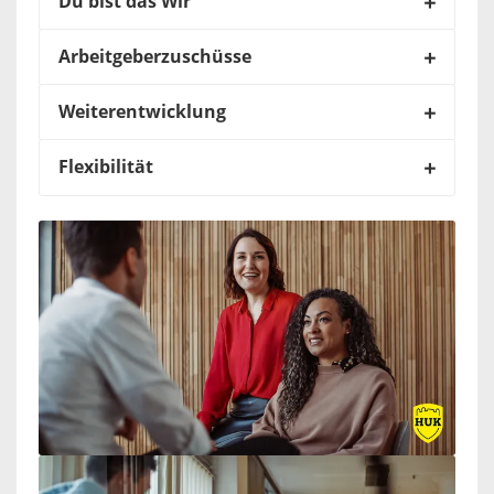
Du bist das Wir
Arbeitgeberzuschüsse
Weiterentwicklung
Flexibilität