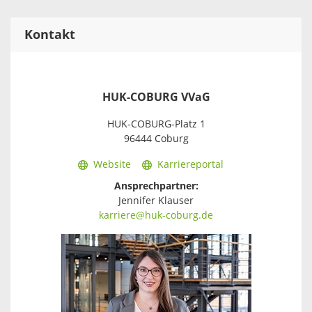
Kontakt
HUK-COBURG VVaG
HUK-COBURG-Platz 1
96444 Coburg
Website
Karriereportal
Ansprechpartner:
Jennifer Klauser
karriere@huk-coburg.de