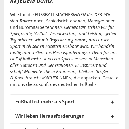
IN JEDEM BÜRO.
Wir sind die FUSSBALLMACHER
INNEN des DFB. Wir
sind Trainer
innen, Schiedsrichter
innen, Manager
innen
und Büromitarbeiter
innen. Gemeinsam stehen wir für
Spielfreude, Vielfalt, Verantwortung und Leistung. Jeden
Tag arbeiten wir mit Begeisterung daran, dass unser
Sport in all seinen Facetten erlebbar wird. Wir handeln
mutig und stellen uns Herausforderungen. Denn für uns
ist Fußball mehr ist als ein Spiel – er vereint Menschen
aller Nationen und Generationen. Er inspiriert und
schafft Momente, die in Erinnerung bleiben. Großer
Fußball braucht MACHER
INNEN, die anpacken. Gestalte
mit uns die Zukunft des deutschen Fußballs!
Fußball ist mehr als Sport
Wir lieben Herausforderungen