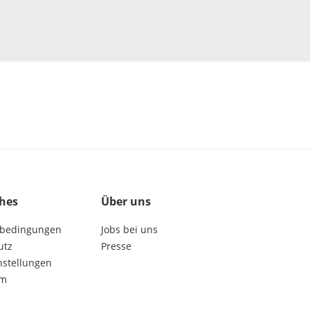
ches
Über uns
bedingungen
Jobs bei uns
utz
Presse
nstellungen
um