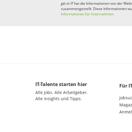
get in
IT
hat die Informationen von der Webs
zusammengestellt. Diese Informationen wu
Informationen für Unternehmen
IT-Talente
starten hier
Für I
Alle Jobs.
Alle Arbeitgeber.
Jobsu
Alle Insights und Tipps.
Magazi
Anme