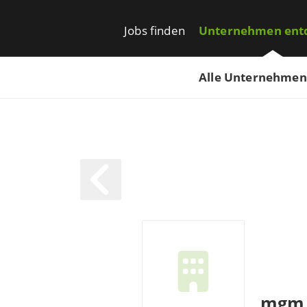
Jobs finden
Unternehmen ent
Alle Unternehmen
mgm 