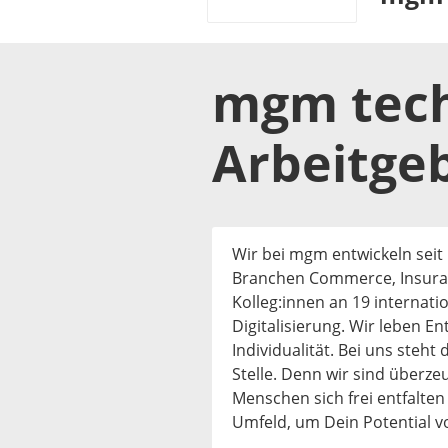
mgm tech
Arbeitge
Wir bei mgm entwickeln seit
Branchen Commerce, Insuran
Kolleg:innen an 19 internati
Digitalisierung. Wir leben E
Individualität. Bei uns steht
Stelle. Denn wir sind überze
Menschen sich frei entfalte
Umfeld, um Dein Potential v