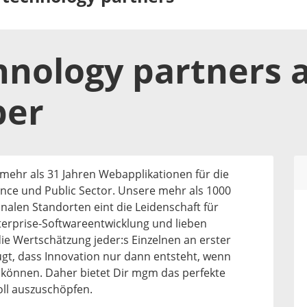
nology partners
a
ber
 mehr als 31 Jahren Webapplikationen für die
ce und Public Sector. Unsere mehr als 1000
onalen Standorten eint die Leidenschaft für
nterprise-Softwareentwicklung und lieben
 die Wertschätzung jeder:s Einzelnen an erster
ugt, dass Innovation nur dann entsteht, wenn
n können. Daher bietet Dir mgm das perfekte
oll auszuschöpfen.