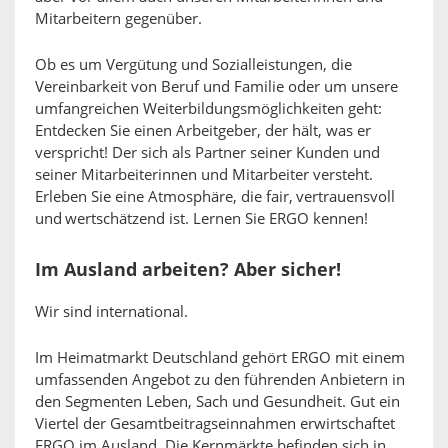
Mitarbeitern gegenüber.
Ob es um Vergütung und Sozialleistungen, die
Vereinbarkeit von Beruf und Familie oder um unsere
umfangreichen Weiterbildungsmöglichkeiten geht:
Entdecken Sie einen Arbeitgeber, der hält, was er
verspricht! Der sich als Partner seiner Kunden und
seiner Mitarbeiterinnen und Mitarbeiter versteht.
Erleben Sie eine Atmosphäre, die fair, vertrauensvoll
und wertschätzend ist. Lernen Sie ERGO kennen!
Im Ausland arbeiten? Aber sicher!
Wir sind international.
Im Heimatmarkt Deutschland gehört ERGO mit einem
umfassenden Angebot zu den führenden Anbietern in
den Segmenten Leben, Sach und Gesundheit. Gut ein
Viertel der Gesamtbeitragseinnahmen erwirtschaftet
ERGO im Ausland. Die Kernmärkte befinden sich in