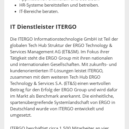
HR-Systeme bereitstellen und betreiben.
IT-Bereiche beraten.
IT Dienstleister ITERGO
Die ITERGO Informationstechnologie GmbH ist Teil der
globalen Tech Hub Struktur der ERGO Technology &
Services Management AG (ET&SM). Im Fokus ihrer
Tätigkeit steht die ERGO Group mit ihren nationalen
und internationalen Gesellschaften. Mit zukunfts- und
kundenorientierten IT-Lösungen leistet ITERGO,
zusammen mit dem weiteren Tech Hub ERGO
Technology & Services S.A. (ET&S) einen wertvollen
Beitrag für den Erfolg der ERGO Group und wird dafür
im Markt als Benchmark anerkannt. Die einheitliche,
spartenübergreifende Systemlandschaft von ERGO in
Deutschland wurde von ITERGO entwickelt und
umgesetzt.
ITERGO beschäftigt circa 1.500 Mitarbeiter an vier