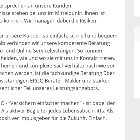
ersprechen an unsere Kunden.
sse stehen bei uns im Mittelpunkt. Ihnen ist
 zu können. Wir managen dabei die Risiken.
ür unsere Kunden so einfach, schnell und bequem
alb verbinden wir unsere kompetente Beratung
- und Online-Serviceleistungen. So können
heiden, wie und wo sie mit uns in Kontakt treten.
 Themen und komplexe Sachverhalte nach wie vor
chen werden, ist die fachkundige Beratung über
bstständigen ERGO Berater, Makler und starken
entlicher Teil unseres Leistungsangebots.
 - “Versichern einfacher machen“ - ist dabei der
ls aktiver Begleiter jedes Lebensabschnitts. Als
ositiver Impulsgeber für die Zukunft. Einfach,