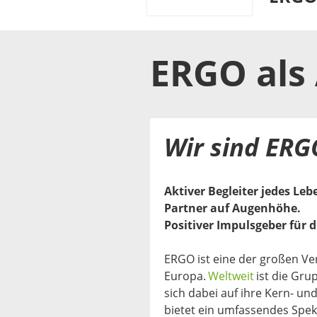
ERGO
als
Wir sind ERG
Aktiver Begleiter jedes Leb
Partner auf Augenhöhe.
Positiver Impulsgeber für d
ERGO ist eine der großen V
Europa.
Weltweit
ist die Gru
sich dabei auf ihre Kern- 
bietet ein umfassendes Spe