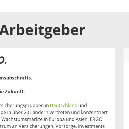
Arbeitgeber
O.
ensabschnitts.
ie Zukunft.
ersicherungsgruppen in
Deutschland
und
ppe in über 20 Ländern vertreten und konzentriert
und Wachstumsmärkte in Europa und Asien. ERGO
ktrum an Versicherungen, Vorsorge, Investments