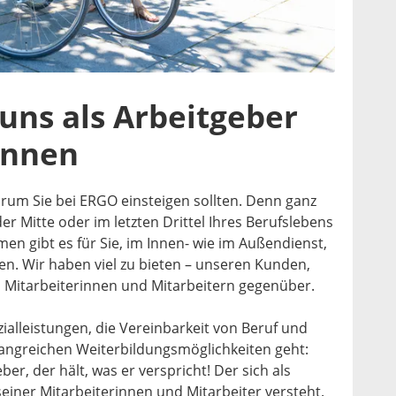
uns als Arbeitgeber
önnen
arum Sie bei ERGO einsteigen sollten. Denn ganz
der Mitte oder im letzten Drittel Ihres Berufslebens
n gibt es für Sie, im Innen- wie im Außendienst,
en. Wir haben viel zu bieten – unseren Kunden,
 Mitarbeiterinnen und Mitarbeitern gegenüber.
alleistungen, die Vereinbarkeit von Beruf und
angreichen Weiterbildungsmöglichkeiten geht:
er, der hält, was er verspricht! Der sich als
einer Mitarbeiterinnen und Mitarbeiter versteht.