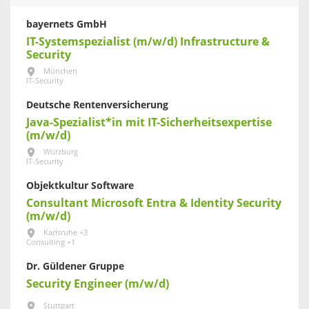
bayernets GmbH
IT-Systemspezialist (m/w/d) Infrastructure &
Security
München
IT-Security
Deutsche Rentenversicherung
Java-Spezialist*in mit IT-Sicherheitsexpertise
(m/w/d)
Würzburg
IT-Security
Objektkultur Software
Consultant Microsoft Entra & Identity Security
(m/w/d)
Karlsruhe +3
Consulting +1
Dr. Güldener Gruppe
Security Engineer (m/w/d)
Stuttgart