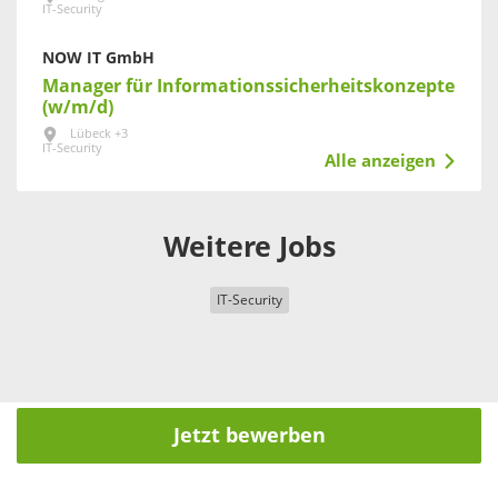
IT-Security
NOW IT GmbH
Manager für Informationssicherheitskonzepte
(w/m/d)
Lübeck +3
IT-Security
Alle anzeigen
Weitere Jobs
IT-Security
Jetzt bewerben