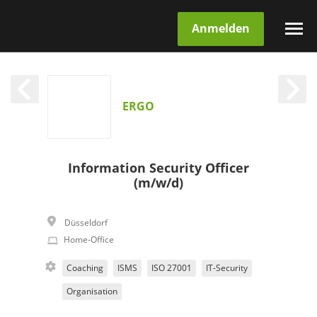
Anmelden
ERGO
Information Security Officer
(m/w/d)
Düsseldorf
Home-Office
Coaching
ISMS
ISO 27001
IT-Security
Organisation