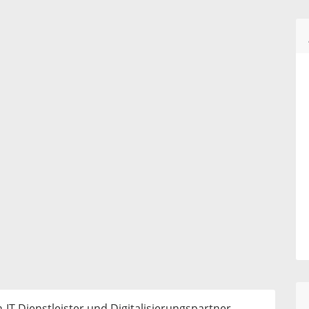
-IT-Dienstleister und Digitalisierungspartner