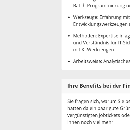
Batch-Programmierung unt
Werkzeuge: Erfahrung mi
Entwicklungswerkzeugen
Methoden: Expertise in a
und Verständnis für IT-S
mit KI-Werkzeugen
Arbeitsweise: Analytisc
Ihre Benefits bei der Fi
Sie fragen sich, warum Sie be
hätten da ein paar gute Grün
vergünstigten Jobtickets oder
Ihnen noch viel mehr: