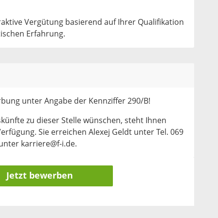
raktive Vergütung basierend auf Ihrer Qualifikation
tischen Erfahrung.
rbung unter Angabe der Kennziffer 290/B!
skünfte zu dieser Stelle wünschen, steht Ihnen
erfügung. Sie erreichen Alexej Geldt unter Tel. 069
nter karriere@f-i.de.
Jetzt bewerben