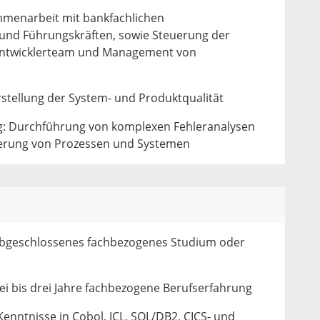
mmenarbeit mit bankfachlichen
und Führungskräften, sowie Steuerung der
Entwicklerteam und Management von
rstellung der System- und Produktqualität
: Durchführung von komplexen Fehleranalysen
serung von Prozessen und Systemen
abgeschlossenes fachbezogenes Studium oder
ei bis drei Jahre fachbezogene Berufserfahrung
Kenntnisse in Cobol, JCL, SQL/DB2, CICS- und