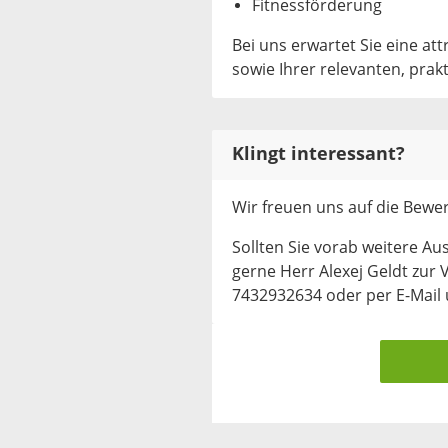
Fitnessförderung
Bei uns erwartet Sie eine att
sowie Ihrer relevanten, prak
Klingt interessant?
Wir freuen uns auf die Bewe
Sollten Sie vorab weitere Au
gerne Herr Alexej Geldt zur V
7432932634 oder per E-Mail u