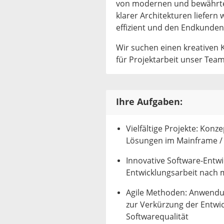
von modernen und bewährte
klarer Architekturen liefern
effizient und den Endkunden
Wir suchen einen kreativen K
für Projektarbeit unser Team
Ihre Aufgaben:
Vielfältige Projekte: Kon
Lösungen im Mainframe /
Innovative Software-Entwi
Entwicklungsarbeit nac
Agile Methoden: Anwendu
zur Verkürzung der Entwic
Softwarequalität