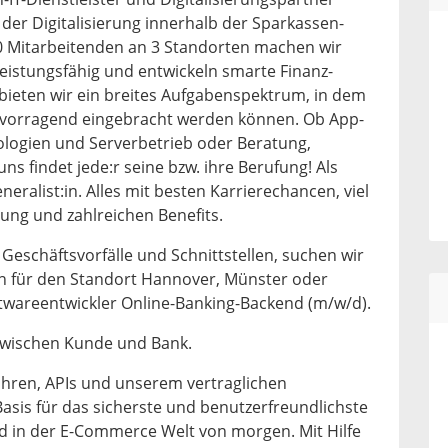
 der Digitalisierung innerhalb der Sparkassen-
0 Mitarbeitenden an 3 Standorten machen wir
leistungsfähig und entwickeln smarte Finanz-
bieten wir ein breites Aufgabenspektrum, in dem
ervorragend eingebracht werden können. Ob App-
logien und Serverbetrieb oder Beratung,
ns findet jede:r seine bzw. ihre Berufung! Als
eneralist:in. Alles mit besten Karrierechancen, viel
ung und zahlreichen Benefits.
 Geschäftsvorfälle und Schnittstellen, suchen wir
 für den Standort Hannover, Münster oder
twareentwickler Online-Banking-Backend (m/w/d).
 zwischen Kunde und Bank.
hren, APIs und unserem vertraglichen
asis für das sicherste und benutzerfreundlichste
d in der E-Commerce Welt von morgen. Mit Hilfe