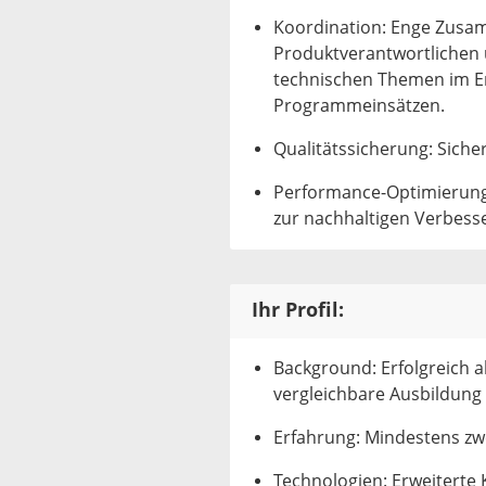
Koordination: Enge Zusa
Produktverantwortlichen 
technischen Themen im 
Programmeinsätzen.
Qualitätssicherung: Siche
Performance-Optimierung
zur nachhaltigen Verbes
Ihr Profil:
Background: Erfolgreich 
vergleichbare Ausbildung
Erfahrung: Mindestens zw
Technologien: Erweiterte 