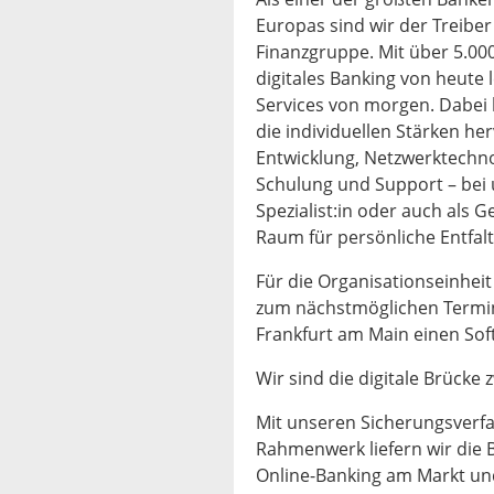
Europas sind wir der Treiber
Finanzgruppe. Mit über 5.00
digitales Banking von heute 
Services von morgen. Dabei 
die individuellen Stärken h
Entwicklung, Netzwerktechno
Schulung und Support – bei u
Spezialist:in oder auch als G
Raum für persönliche Entfalt
Für die Organisationseinheit
zum nächstmöglichen Termin
Frankfurt am Main einen Sof
Wir sind die digitale Brücke
Mit unseren Sicherungsverfa
Rahmenwerk liefern wir die B
Online-Banking am Markt un