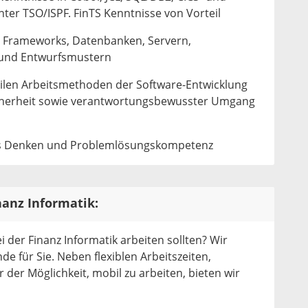
er TSO/ISPF. FinTS Kenntnisse von Vorteil
t Frameworks, Datenbanken, Servern,
 und Entwurfsmustern
gilen Arbeitsmethoden der Software-Entwicklung
icherheit sowie verantwortungsbewusster Umgang
hes Denken und Problemlösungskompetenz
nanz Informatik:
i der Finanz Informatik arbeiten sollten? Wir
de für Sie. Neben flexiblen Arbeitszeiten,
 der Möglichkeit, mobil zu arbeiten, bieten wir