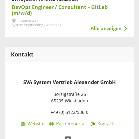
DevOps Engineer / Consultant – GitLab
(m/w/d)
bundesweit
System Engineering / Admin +1
Alle anzeigen
Kontakt
SVA System Vertrieb Alexander GmbH
Borsigstraße 26
65205 Wiesbaden
+49 (0) 6122/536-0
Website
Karriereportal
Kontakt