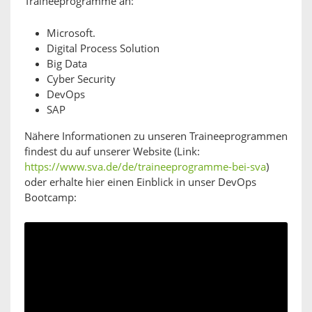
Traineeprogramme an:
Microsoft.
Digital Process Solution
Big Data
Cyber Security
DevOps
SAP
Nähere Informationen zu unseren Traineeprogrammen
findest du auf unserer Website (Link:
https://www.sva.de/de/traineeprogramme-bei-sva
)
oder erhalte hier einen Einblick in unser DevOps
Bootcamp: