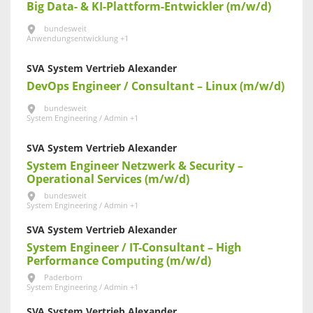
Big Data- & KI-Plattform-Entwickler (m/w/d)
bundesweit
Anwendungsentwicklung +1
SVA System Vertrieb Alexander
DevOps Engineer / Consultant – Linux (m/w/d)
bundesweit
System Engineering / Admin +1
SVA System Vertrieb Alexander
System Engineer Netzwerk & Security –
Operational Services (m/w/d)
bundesweit
System Engineering / Admin +1
SVA System Vertrieb Alexander
System Engineer / IT-Consultant – High
Performance Computing (m/w/d)
Paderborn
System Engineering / Admin +1
SVA System Vertrieb Alexander