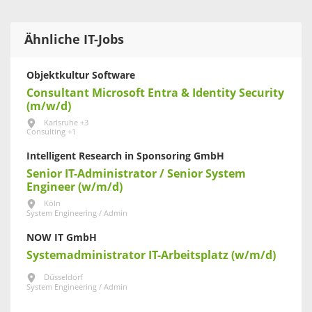
Ähnliche IT-Jobs
Objektkultur Software
Consultant Microsoft Entra & Identity Security
(m/w/d)
Karlsruhe +3
Consulting +1
Intelligent Research in Sponsoring GmbH
Senior IT-Administrator / Senior System
Engineer (w/m/d)
Köln
System Engineering / Admin
NOW IT GmbH
Systemadministrator IT-Arbeitsplatz (w/m/d)
Düsseldorf
System Engineering / Admin