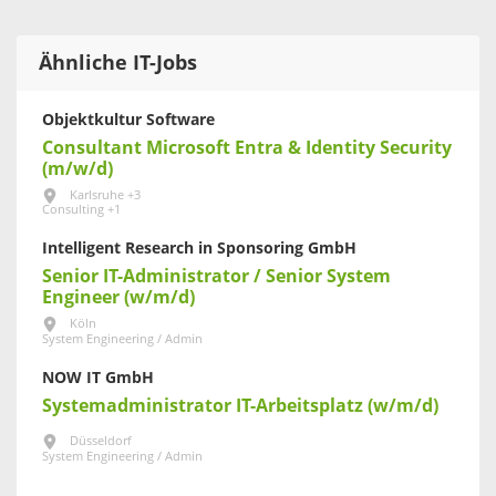
Ähnliche IT-Jobs
Objektkultur Software
Consultant Microsoft Entra & Identity Security
(m/w/d)
Karlsruhe +3
Consulting +1
Intelligent Research in Sponsoring GmbH
Senior IT-Administrator / Senior System
Engineer (w/m/d)
Köln
System Engineering / Admin
NOW IT GmbH
Systemadministrator IT-Arbeitsplatz (w/m/d)
Düsseldorf
System Engineering / Admin