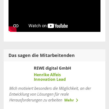
Das sagen die Mitarbeitenden
REWE digital GmbH
Henrike Alfeis
Innovation Lead
Mich motiviert besonders die Möglichkeit, an der
Entwicklung von Lösungen für reale
Herausforderungen zu arbeiten
Mehr