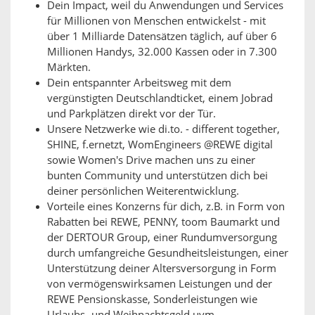
Dein Impact, weil du Anwendungen und Services
für Millionen von Menschen entwickelst - mit
über 1 Milliarde Datensätzen täglich, auf über 6
Millionen Handys, 32.000 Kassen oder in 7.300
Märkten.
Dein entspannter Arbeitsweg mit dem
vergünstigten Deutschlandticket, einem Jobrad
und Parkplätzen direkt vor der Tür.
Unsere Netzwerke wie di.to. - different together,
SHINE, f.ernetzt, WomEngineers @REWE digital
sowie Women's Drive machen uns zu einer
bunten Community und unterstützen dich bei
deiner persönlichen Weiterentwicklung.
Vorteile eines Konzerns für dich, z.B. in Form von
Rabatten bei REWE, PENNY, toom Baumarkt und
der DERTOUR Group, einer Rundumversorgung
durch umfangreiche Gesundheitsleistungen, einer
Unterstützung deiner Altersversorgung in Form
von vermögenswirksamen Leistungen und der
REWE Pensionskasse, Sonderleistungen wie
Urlaubs- und Weihnachtsgeld uvm.