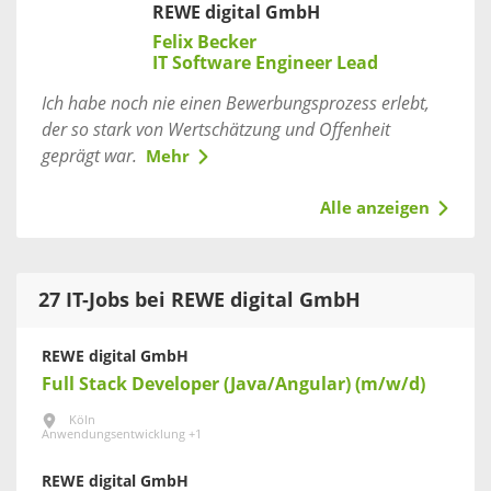
REWE digital GmbH
Felix Becker
IT Software Engineer Lead
Ich habe noch nie einen Bewerbungsprozess erlebt,
der so stark von Wertschätzung und Offenheit
geprägt war.
Mehr
Alle anzeigen
27 IT-Jobs bei REWE digital GmbH
REWE digital GmbH
Full Stack Developer (Java/Angular) (m/w/d)
Köln
Anwendungsentwicklung +1
REWE digital GmbH