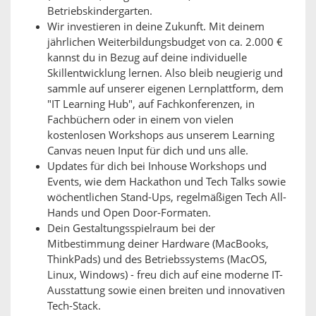
Betriebskindergarten.
Wir investieren in deine Zukunft. Mit deinem
jährlichen Weiterbildungsbudget von ca. 2.000 €
kannst du in Bezug auf deine individuelle
Skillentwicklung lernen. Also bleib neugierig und
sammle auf unserer eigenen Lernplattform, dem
"IT Learning Hub", auf Fachkonferenzen, in
Fachbüchern oder in einem von vielen
kostenlosen Workshops aus unserem Learning
Canvas neuen Input für dich und uns alle.
Updates für dich bei Inhouse Workshops und
Events, wie dem Hackathon und Tech Talks sowie
wöchentlichen Stand-Ups, regelmäßigen Tech All-
Hands und Open Door-Formaten.
Dein Gestaltungsspielraum bei der
Mitbestimmung deiner Hardware (MacBooks,
ThinkPads) und des Betriebssystems (MacOS,
Linux, Windows) - freu dich auf eine moderne IT-
Ausstattung sowie einen breiten und innovativen
Tech-Stack.