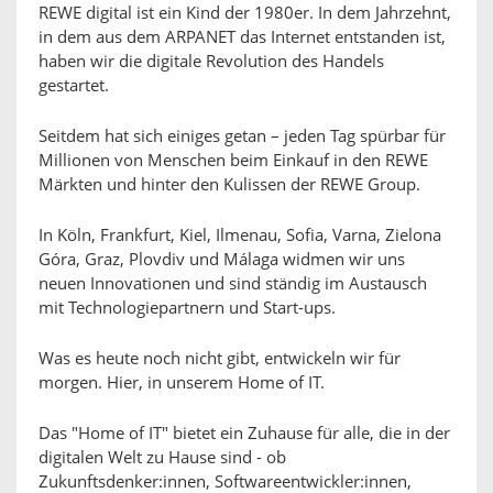
REWE digital ist ein Kind der 1980er. In dem Jahrzehnt,
in dem aus dem ARPANET das Internet entstanden ist,
haben wir die digitale Revolution des Handels
gestartet.
Seitdem hat sich einiges getan – jeden Tag spürbar für
Millionen von Menschen beim Einkauf in den REWE
Märkten und hinter den Kulissen der REWE Group.
In Köln, Frankfurt, Kiel, Ilmenau, Sofia, Varna, Zielona
Góra, Graz, Plovdiv und Málaga widmen wir uns
neuen Innovationen und sind ständig im Austausch
mit Technologiepartnern und Start-ups.
Was es heute noch nicht gibt, entwickeln wir für
morgen. Hier, in unserem Home of IT.
Das "Home of IT" bietet ein Zuhause für alle, die in der
digitalen Welt zu Hause sind - ob
Zukunftsdenker:innen, Softwareentwickler:innen,