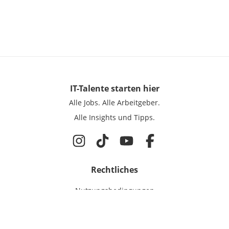
IT-Talente
starten hier
Alle Jobs.
Alle Arbeitgeber.
Alle Insights und Tipps.
Rechtliches
Nutzungsbedingungen
Datenschutz
Cookie-Einstellungen
Impressum