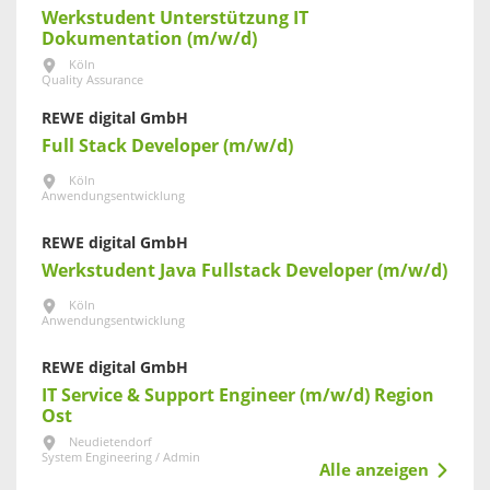
Werkstudent Unterstützung IT
Dokumentation (m/w/d)
Köln
Quality Assurance
REWE digital GmbH
Full Stack Developer (m/w/d)
Köln
Anwendungsentwicklung
REWE digital GmbH
Werkstudent Java Fullstack Developer (m/w/d)
Köln
Anwendungsentwicklung
REWE digital GmbH
IT Service & Support Engineer (m/w/d) Region
Ost
Neudietendorf
System Engineering / Admin
Alle anzeigen