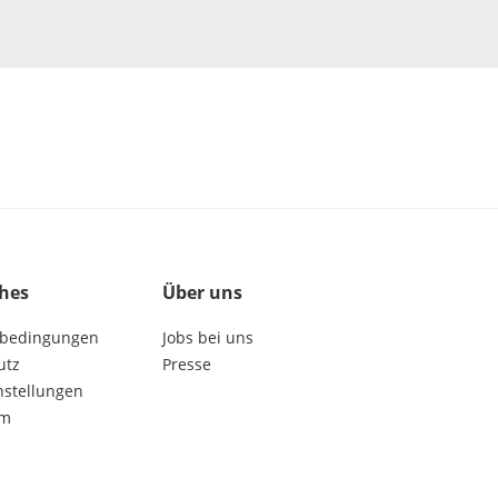
ches
Über uns
bedingungen
Jobs bei uns
utz
Presse
nstellungen
um