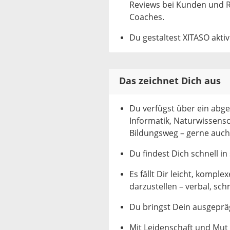
Reviews bei Kunden und R
Coaches.
Du gestaltest XITASO aktiv
Das zeichnet Dich aus
Du verfügst über ein abg
Informatik, Naturwissensc
Bildungsweg – gerne auch
Du findest Dich schnell 
Es fällt Dir leicht, komp
darzustellen – verbal, schri
Du bringst Dein ausgepräg
Mit Leidenschaft und Mut 