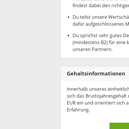
findest dabei den richtige
Du teilst unsere Wertschät
dafür aufgeschlossenes M
Du sprichst sehr gutes De
(mindestens B2) für eine
unseren Partnern.
Gehaltsinformationen
Innerhalb unseres einheitl
sich das Bruttojahresgehalt 
EUR ein und orientiert sich 
Erfahrung.