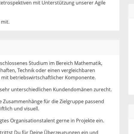
etrospektiven mit Unterstützung unserer Agile
 mit.
eschlossenes Studium im Bereich Mathematik,
haften, Technik oder einen vergleichbaren
 mit betriebswirtschaftlicher Komponente.
in sehr unterschiedlichen Kundendomänen zurecht.
lexe Zusammenhänge für die Zielgruppe passend
ftlich und visuell.
tes Organisationstalent gerne in Projekte ein.
trittst Du für Deine Überzeugungen ein und