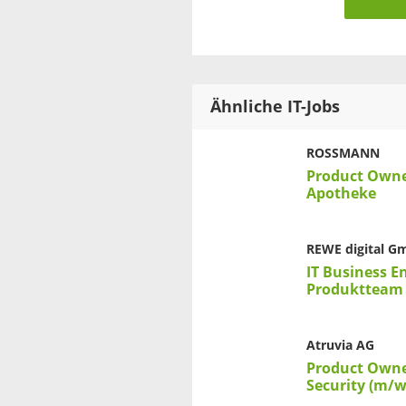
Ähnliche IT-Jobs
ROSSMANN
Product Owne
Apotheke
REWE digital 
IT Business E
Produktteam 
Atruvia AG
Product Owne
Security (m/w