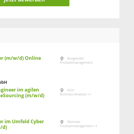
r (m/w/d) Online
Burgwedel
Produktmanagement
GmbH
ngineer im agilen
Köln
Business Analysis +1
eSourcing (m/w/d)
r im Umfeld Cyber
Münster
Produktmanagement +1
/d)