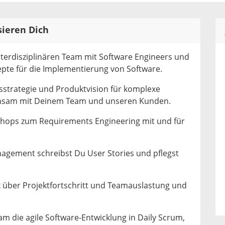
sieren Dich
nterdisziplinären Team mit Software Engineers und
pte für die Implementierung von Software.
sstrategie und Produktvision für komplexe
insam mit Deinem Team und unseren Kunden.
shops zum Requirements Engineering mit und für
gement schreibst Du User Stories und pflegst
k über Projektfortschritt und Teamauslastung und
m die agile Software-Entwicklung in Daily Scrum,