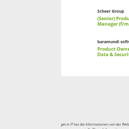
Scheer Group
(Senior) Prod
Manager (f/m
baramundi sof
Product Owner
Data & Securi
get in
IT
hat die Informationen von der Web