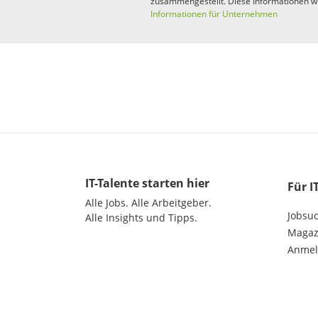
zusammengestellt. Diese Informationen w
Informationen für Unternehmen
IT-Talente
starten hier
Für I
Alle Jobs.
Alle Arbeitgeber.
Jobsu
Alle Insights und Tipps.
Magazi
Anme