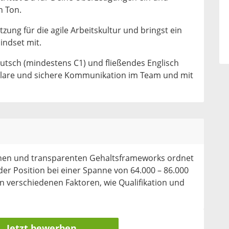
n Ton.
zung für die agile Arbeitskultur und bringst ein
indset mit.
utsch (mindestens C1) und fließendes Englisch
 klare und sichere Kommunikation im Team und mit
ichen und transparenten Gehaltsframeworks ordnet
der Position bei einer Spanne von 64.000 – 86.000
an verschiedenen Faktoren, wie Qualifikation und
Jetzt bewerben