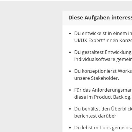
Diese Aufgaben interes
Du entwickelst in einem i
UI/UX-Expert*innen Konze
Du gestaltest Entwicklung
Individualsoftware geme
Du konzeptionierst Work
unsere Stakeholder.
Für das Anforderungsmana
diese im Product Backlog.
Du behältst den Überblic
berichtest darüber.
Du lebst mit uns gemeinsa