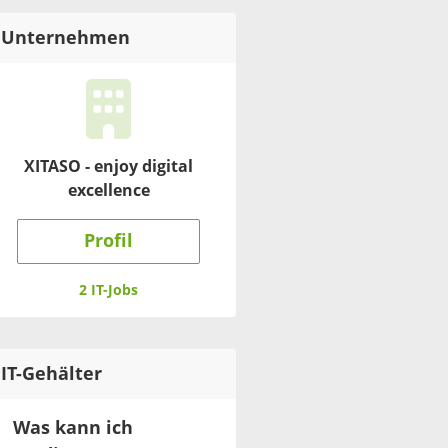
Unternehmen
XITASO - enjoy digital
excellence
Profil
2 IT-Jobs
IT
-Gehälter
Was kann ich