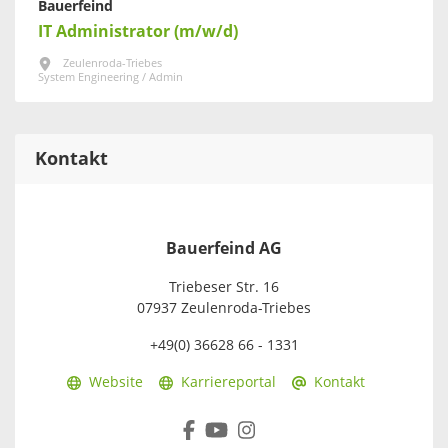
Bauerfeind
IT Administrator (m/w/d)
Zeulenroda-Triebes
System Engineering / Admin
Kontakt
Bauerfeind AG
Triebeser Str. 16
07937 Zeulenroda-Triebes
+49(0) 36628 66 - 1331
Website
Karriereportal
Kontakt