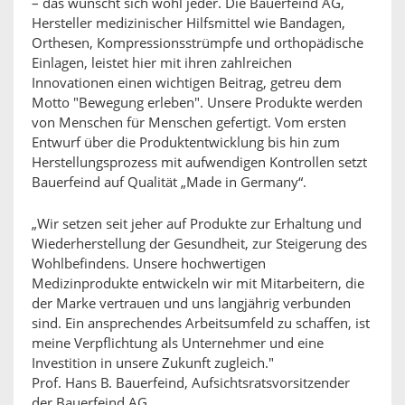
– das wünscht sich wohl jeder. Die Bauerfeind AG,
Hersteller medizinischer Hilfsmittel wie Bandagen,
Orthesen, Kompressionsstrümpfe und orthopädische
Einlagen, leistet hier mit ihren zahlreichen
Innovationen einen wichtigen Beitrag, getreu dem
Motto "Bewegung erleben". Unsere Produkte werden
von Menschen für Menschen gefertigt. Vom ersten
Entwurf über die Produktentwicklung bis hin zum
Herstellungsprozess mit aufwendigen Kontrollen setzt
Bauerfeind auf Qualität „Made in Germany“.
„Wir setzen seit jeher auf Produkte zur Erhaltung und
Wiederherstellung der Gesundheit, zur Steigerung des
Wohlbefindens. Unsere hochwertigen
Medizinprodukte entwickeln wir mit Mitarbeitern, die
der Marke vertrauen und uns langjährig verbunden
sind. Ein ansprechendes Arbeitsumfeld zu schaffen, ist
meine Verpflichtung als Unternehmer und eine
Investition in unsere Zukunft zugleich."
Prof. Hans B. Bauerfeind, Aufsichtsratsvorsitzender
der Bauerfeind AG