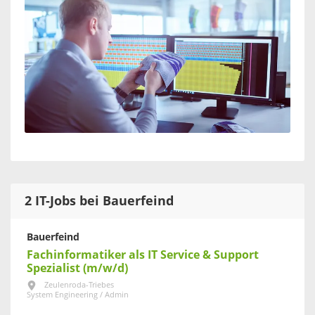
2 IT-Jobs bei Bauerfeind
Bauerfeind
Fachinformatiker als IT Service & Support
Spezialist (m/w/d)
Zeulenroda-Triebes
System Engineering / Admin