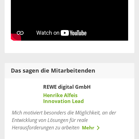
Das sagen die Mitarbeitenden
REWE digital GmbH
Henrike Alfeis
Innovation Lead
Mich motiviert besonders die Möglichkeit, an der
Entwicklung von Lösungen für reale
Herausforderungen zu arbeiten
Mehr