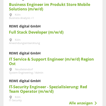
Business Engineer im Produkt Store Mobile
Solutions (m/w/d)
Köln
Business Analysis +1
REWE digital GmbH
Full Stack Developer (m/w/d)
Köln
Anwendungsentwicklung
REWE digital GmbH
IT Service & Support Engineer (m/w/d) Region
Ost
Neudietendorf
System Engineering / Admin
REWE digital GmbH
IT-Security Engineer - Spezialisierung: Red
Team Operator (m/w/d)
Köln
IT-Security
Alle anzeigen