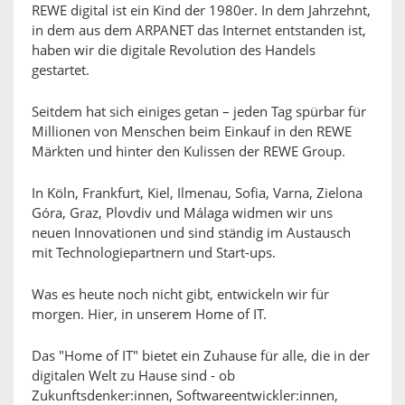
REWE digital ist ein Kind der 1980er. In dem Jahrzehnt,
in dem aus dem ARPANET das Internet entstanden ist,
haben wir die digitale Revolution des Handels
gestartet.
Seitdem hat sich einiges getan – jeden Tag spürbar für
Millionen von Menschen beim Einkauf in den REWE
Märkten und hinter den Kulissen der REWE Group.
In Köln, Frankfurt, Kiel, Ilmenau, Sofia, Varna, Zielona
Góra, Graz, Plovdiv und Málaga widmen wir uns
neuen Innovationen und sind ständig im Austausch
mit Technologiepartnern und Start-ups.
Was es heute noch nicht gibt, entwickeln wir für
morgen. Hier, in unserem Home of IT.
Das "Home of IT" bietet ein Zuhause für alle, die in der
digitalen Welt zu Hause sind - ob
Zukunftsdenker:innen, Softwareentwickler:innen,