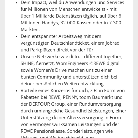
Dein Impact, weil du Anwendungen und Services
für Millionen von Menschen entwickelst - mit
über 1 Milliarde Datensätzen täglich, auf über 6
Millionen Handys, 32.000 Kassen oder in 7.300
Märkten.
Dein entspannter Arbeitsweg mit dem
vergünstigten Deutschlandticket, einem Jobrad
und Parkplätzen direkt vor der Tür.
Unsere Netzwerke wie di.to. - different together,
SHINE, f.ernetzt, WomEngineers @REWE digital
sowie Women's Drive machen uns zu einer
bunten Community und unterstützen dich bei
deiner persönlichen Weiterentwicklung.
Vorteile eines Konzerns für dich, z.B. in Form von
Rabatten bei REWE, PENNY, toom Baumarkt und
der DERTOUR Group, einer Rundumversorgung
durch umfangreiche Gesundheitsleistungen, einer
Unterstützung deiner Altersversorgung in Form
von vermögenswirksamen Leistungen und der
REWE Pensionskasse, Sonderleistungen wie
Urlaubs- und Weihnachtsgeld uvm.