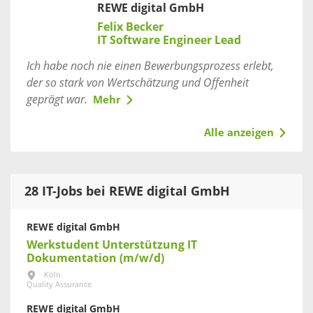
REWE digital GmbH
Felix Becker
IT Software Engineer Lead
Ich habe noch nie einen Bewerbungsprozess erlebt,
der so stark von Wertschätzung und Offenheit
geprägt war.
Mehr
Alle anzeigen
28 IT-Jobs bei REWE digital GmbH
REWE digital GmbH
Werkstudent Unterstützung IT
Dokumentation (m/w/d)
Köln
Quality Assurance
REWE digital GmbH