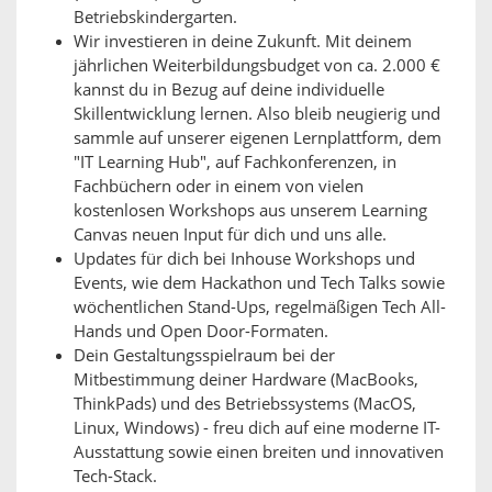
Betriebskindergarten.
Wir investieren in deine Zukunft. Mit deinem
jährlichen Weiterbildungsbudget von ca. 2.000 €
kannst du in Bezug auf deine individuelle
Skillentwicklung lernen. Also bleib neugierig und
sammle auf unserer eigenen Lernplattform, dem
"IT Learning Hub", auf Fachkonferenzen, in
Fachbüchern oder in einem von vielen
kostenlosen Workshops aus unserem Learning
Canvas neuen Input für dich und uns alle.
Updates für dich bei Inhouse Workshops und
Events, wie dem Hackathon und Tech Talks sowie
wöchentlichen Stand-Ups, regelmäßigen Tech All-
Hands und Open Door-Formaten.
Dein Gestaltungsspielraum bei der
Mitbestimmung deiner Hardware (MacBooks,
ThinkPads) und des Betriebssystems (MacOS,
Linux, Windows) - freu dich auf eine moderne IT-
Ausstattung sowie einen breiten und innovativen
Tech-Stack.