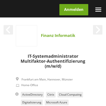
Anmelden
Finanz Informatik
IT-Systemadministrator
Multifaktor-Authentifizierung
(m/w/d)
Frankfurt am Main
,
Hannover
,
Münster
Home-Office
ActiveDirectory
Citrix
Cloud Computing
Digitalisierung
Microsoft Azure