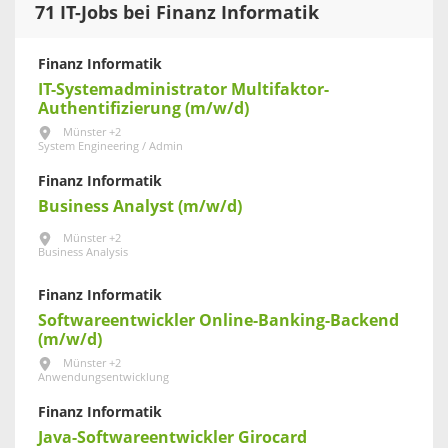
71 IT-Jobs bei Finanz Informatik
Finanz Informatik
IT-Systemadministrator Multifaktor-
Authentifizierung (m/w/d)
Münster +2
System Engineering / Admin
Finanz Informatik
Business Analyst (m/w/d)
Münster +2
Business Analysis
Finanz Informatik
Softwareentwickler Online-Banking-Backend
(m/w/d)
Münster +2
Anwendungsentwicklung
Finanz Informatik
Java-Softwareentwickler Girocard