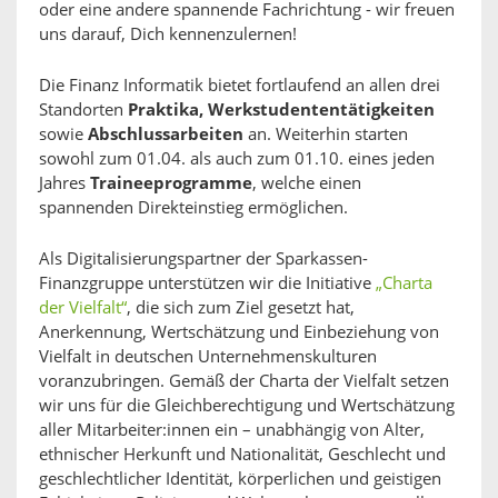
oder eine andere spannende Fachrichtung - wir freuen
uns darauf, Dich kennenzulernen!
Die Finanz Informatik bietet fortlaufend an allen drei
Standorten
Praktika, Werkstudententätigkeiten
sowie
Abschlussarbeiten
an. Weiterhin starten
sowohl zum 01.04. als auch zum 01.10. eines jeden
Jahres
Traineeprogramme
, welche einen
spannenden Direkteinstieg ermöglichen.
Als Digitalisierungspartner der Sparkassen-
Finanzgruppe unterstützen wir die Initiative
„Charta
der Vielfalt“
, die sich zum Ziel gesetzt hat,
Anerkennung, Wertschätzung und Einbeziehung von
Vielfalt in deutschen Unternehmenskulturen
voranzubringen. Gemäß der Charta der Vielfalt setzen
wir uns für die Gleichberechtigung und Wertschätzung
aller Mitarbeiter:innen ein – unabhängig von Alter,
ethnischer Herkunft und Nationalität, Geschlecht und
geschlechtlicher Identität, körperlichen und geistigen