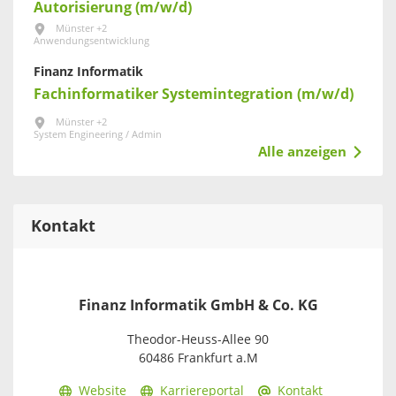
Autorisierung (m/w/d)
Münster +2
Anwendungsentwicklung
Finanz Informatik
Fachinformatiker Systemintegration (m/w/d)
Münster +2
System Engineering / Admin
Alle anzeigen
Kontakt
Finanz Informatik GmbH & Co. KG
Theodor-Heuss-Allee 90
60486 Frankfurt a.M
Website
Karriereportal
Kontakt