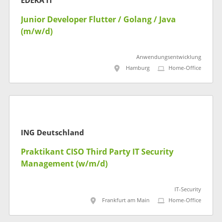
EDEKA IT
Junior Developer Flutter / Golang / Java
(m/w/d)
Anwendungsentwicklung
Hamburg
Home-Office
ING Deutschland
Praktikant CISO Third Party IT Security
Management (w/m/d)
IT-Security
Frankfurt am Main
Home-Office