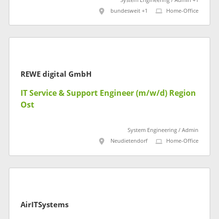
System Engineering / Admin +1
bundesweit +1
Home-Office
REWE digital GmbH
IT Service & Support Engineer (m/w/d) Region
Ost
System Engineering / Admin
Neudietendorf
Home-Office
AirITSystems