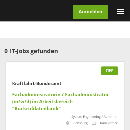
Anmelden
0
IT-Jobs gefunden
TIPP
Kraftfahrt-Bundesamt
Fachadministratorin / Fachadministrator
(m/w/d) im Arbeitsbereich
"Rückrufdatenbank"
System Engineering / Admin +1
Flensburg
Home-Office