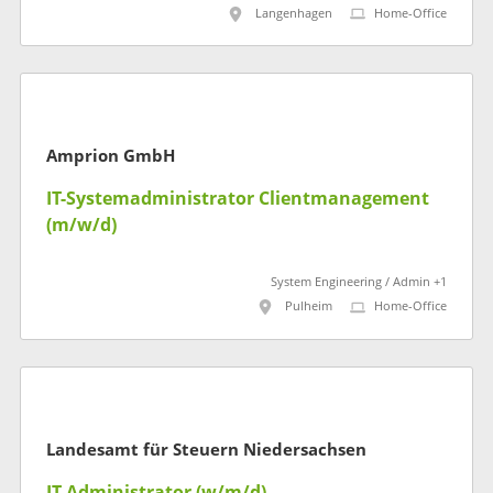
Langenhagen
Home-Office
Amprion GmbH
IT-Systemadministrator Clientmanagement
(m/w/d)
System Engineering / Admin +1
Pulheim
Home-Office
Landesamt für Steuern Niedersachsen
IT-Administrator (w/m/d)