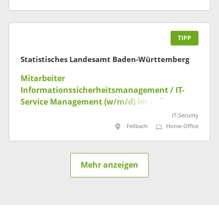
TIPP
Statistisches Landesamt Baden-Württemberg
Mitarbeiter
Informationssicherheitsmanagement / IT-
Service Management (w/m/d) im Referat "IT-
Planung und -Steuerung,
IT-Security
Informationssicherheit"
Fellbach
Home-Office
Mehr anzeigen