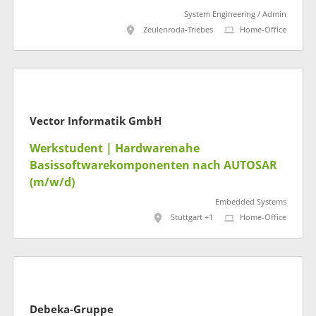
System Engineering / Admin
Zeulenroda-Triebes
Home-Office
Vector Informatik GmbH
Werkstudent | Hardwarenahe
Basissoftwarekomponenten nach AUTOSAR
(m/w/d)
Embedded Systems
Stuttgart +1
Home-Office
Debeka-Gruppe