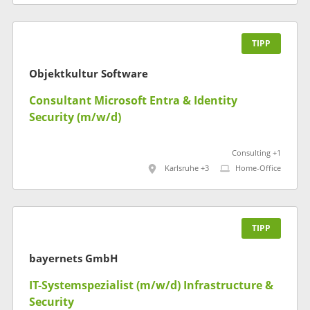
TIPP
Objektkultur Software
Consultant Microsoft Entra & Identity
Security (m/w/d)
Consulting +1
Karlsruhe +3
Home-Office
TIPP
bayernets GmbH
IT-Systemspezialist (m/w/d) Infrastructure &
Security