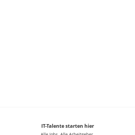
IT-Talente
starten hier
Alle Jobs.
Alle Arbeitgeber.