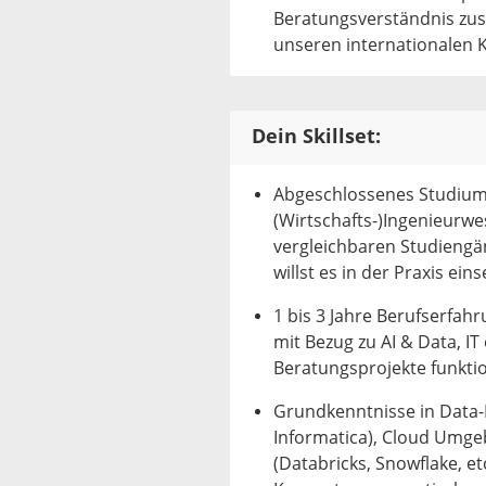
Beratungsverständnis zusa
unseren internationalen 
Dein Skillset:
Abgeschlossenes Studium i
(Wirtschafts-)Ingenieurw
vergleichbaren Studiengä
willst es in der Praxis ein
1 bis 3 Jahre Berufserfa
mit Bezug zu AI & Data, IT
Beratungsprojekte funktion
Grundkenntnisse in Data-M
Informatica), Cloud Umge
(Databricks, Snowflake, 