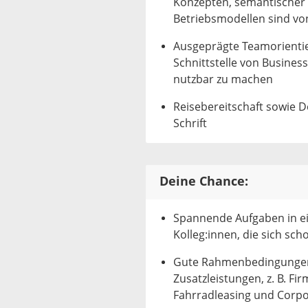
Konzepten, semantischer 
Betriebsmodellen sind von
Ausgeprägte Teamorientie
Schnittstelle von Busines
nutzbar zu machen
Reisebereitschaft sowie D
Schrift
Deine Chance:
Spannende Aufgaben in e
Kolleg:innen, die sich sch
Gute Rahmenbedingungen 
Zusatzleistungen, z. B. F
Fahrradleasing und Corpo