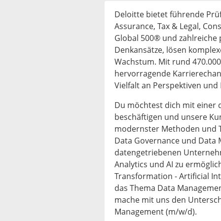
Deloitte bietet führende Pr
Assurance, Tax & Legal, Cons
Global 500® und zahlreiche 
Denkansätze, lösen komplex
Wachstum. Mit rund 470.000 
hervorragende Karrierechanc
Vielfalt an Perspektiven und 
Du möchtest dich mit einer 
beschäftigen und unsere Kun
modernster Methoden und Te
Data Governance und Data 
datengetriebenen Unternehm
Analytics und AI zu ermögli
Transformation - Artificial I
das Thema Data Management
mache mit uns den Unterschi
Management (m/w/d).