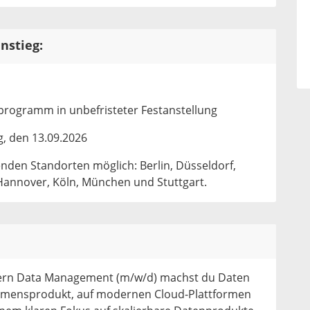
nstieg:
rogramm in unbefristeter Festanstellung
, den 13.09.2026
genden Standorten möglich: Berlin, Düsseldorf,
Hannover, Köln, München und Stuttgart.
dern Data Management (m/w/d) machst du Daten
hmensprodukt, auf modernen Cloud-Plattformen