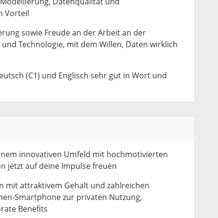
Modellierung, Datenqualität und
 Vorteil
rung sowie Freude an der Arbeit an der
s und Technologie, mit dem Willen, Daten wirklich
eutsch (C1) und Englisch sehr gut in Wort und
inem innovativen Umfeld mit hochmotivierten
on jetzt auf deine Impulse freuen
mit attraktivem Gehalt und zahlreichen
irmen-Smartphone zur privaten Nutzung,
rate Benefits