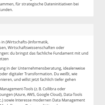
mmen, für strategische Dateninitiativen bei
Kunden.
n (Wirtschafts-)Informatik,
esen, Wirtschaftswissenschaften oder
ngen: du bringst das fachliche Fundament mit und
setzen
hrung in der Unternehmensberatung, idealerweise
 oder digitaler Transformation. Du weißt, wie
ieren, und willst jetzt fachlich tiefer gehen
anagement-Tools (z. B. Collibra oder
bungen (Azure, AWS, Google Cloud), Data-Tools
etc.) sowie Interesse modernen Data Management