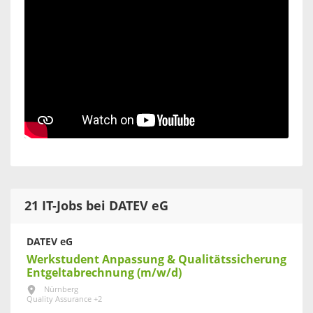
21 IT-Jobs bei DATEV eG
DATEV eG
Werkstudent Anpassung & Qualitätssicherung
Entgeltabrechnung (m/w/d)
Nürnberg
Quality Assurance +2