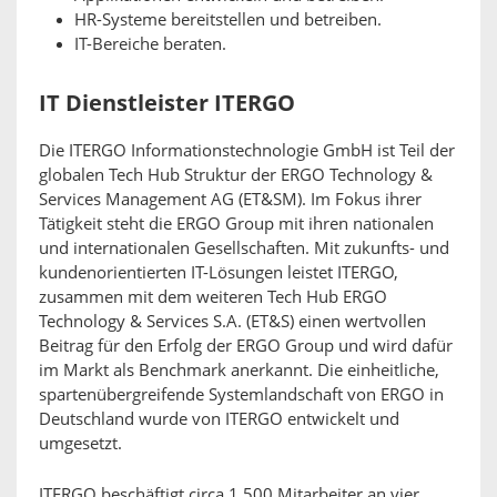
HR-Systeme bereitstellen und betreiben.
IT-Bereiche beraten.
IT Dienstleister ITERGO
Die ITERGO Informationstechnologie GmbH ist Teil der
globalen Tech Hub Struktur der ERGO Technology &
Services Management AG (ET&SM). Im Fokus ihrer
Tätigkeit steht die ERGO Group mit ihren nationalen
und internationalen Gesellschaften. Mit zukunfts- und
kundenorientierten IT-Lösungen leistet ITERGO,
zusammen mit dem weiteren Tech Hub ERGO
Technology & Services S.A. (ET&S) einen wertvollen
Beitrag für den Erfolg der ERGO Group und wird dafür
im Markt als Benchmark anerkannt. Die einheitliche,
spartenübergreifende Systemlandschaft von ERGO in
Deutschland wurde von ITERGO entwickelt und
umgesetzt.
ITERGO beschäftigt circa 1.500 Mitarbeiter an vier