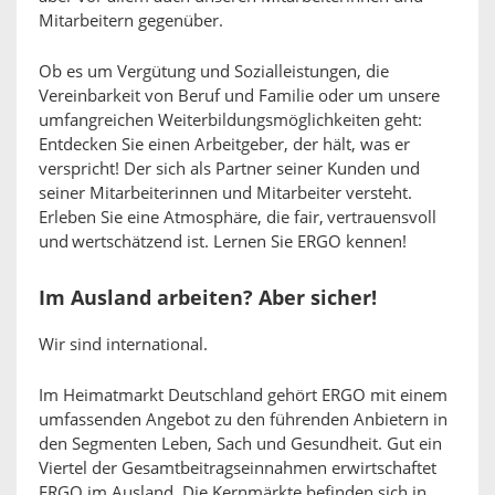
Mitarbeitern gegenüber.
Ob es um Vergütung und Sozialleistungen, die
Vereinbarkeit von Beruf und Familie oder um unsere
umfangreichen Weiterbildungsmöglichkeiten geht:
Entdecken Sie einen Arbeitgeber, der hält, was er
verspricht! Der sich als Partner seiner Kunden und
seiner Mitarbeiterinnen und Mitarbeiter versteht.
Erleben Sie eine Atmosphäre, die fair, vertrauensvoll
und wertschätzend ist. Lernen Sie ERGO kennen!
Im Ausland arbeiten? Aber sicher!
Wir sind international.
Im Heimatmarkt Deutschland gehört ERGO mit einem
umfassenden Angebot zu den führenden Anbietern in
den Segmenten Leben, Sach und Gesundheit. Gut ein
Viertel der Gesamtbeitragseinnahmen erwirtschaftet
ERGO im Ausland. Die Kernmärkte befinden sich in