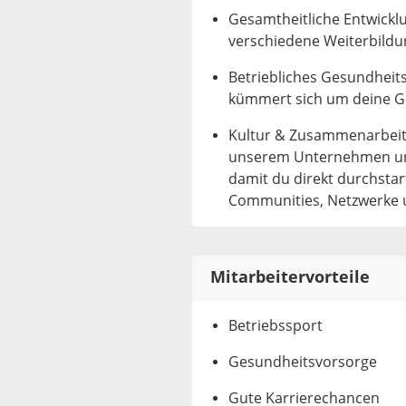
Gesamtheitliche Entwicklu
verschiedene Weiterbildun
Betriebliches Gesundhe
kümmert sich um deine Ge
Kultur & Zusammenarbeit:
unserem Unternehmen und 
damit du direkt durchsta
Communities, Netzwerke u
Mitarbeitervorteile
Betriebssport
Gesundheitsvorsorge
Gute Karrierechancen