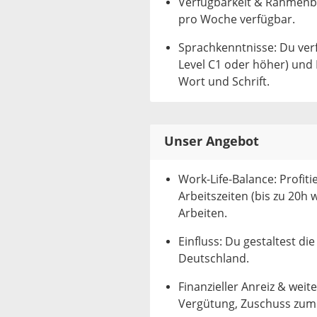
Verfügbarkeit & Rahmenbe
pro Woche verfügbar.
Sprachkenntnisse: Du ver
Level C1 oder höher) und 
Wort und Schrift.
Unser Angebot
Work-Life-Balance: Profiti
Arbeitszeiten (bis zu 20h
Arbeiten.
Einfluss: Du gestaltest di
Deutschland.
Finanzieller Anreiz & weit
Vergütung, Zuschuss zum