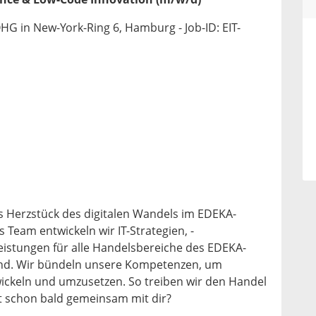
OHG in New-York-Ring 6, Hamburg - Job-ID: EIT-
as Herzstück des digitalen Wandels im EDEKA-
 Team entwickeln wir IT-Strategien, -
leistungen für alle Handelsbereiche des EDEKA-
nd. Wir bündeln unsere Kompetenzen, um
ickeln und umzusetzen. So treiben wir den Handel
ht schon bald gemeinsam mit dir?