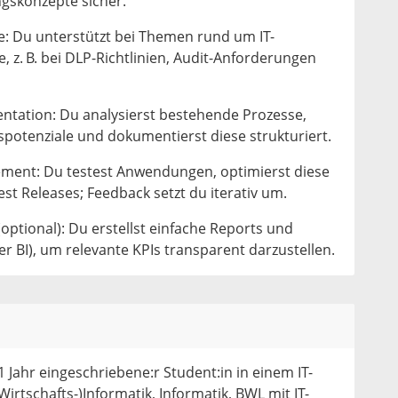
ngskonzepte sicher.
e: Du unterstützt bei Themen rund um IT-
, z. B. bei DLP-Richtlinien, Audit-Anforderungen
tation: Du analysierst bestehende Prozesse,
gspotenziale und dokumentierst diese strukturiert.
ment: Du testest Anwendungen, optimierst diese
est Releases; Feedback setzt du iterativ um.
ptional): Du erstellst einfache Reports und
er BI), um relevante KPIs transparent darzustellen.
 Jahr eingeschriebene:r Student:in in einem IT-
Wirtschafts-)Informatik, Informatik, BWL mit IT-