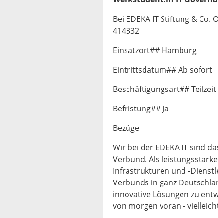
Bei EDEKA IT Stiftung & Co. 
414332
Einsatzort## Hamburg
Eintrittsdatum## Ab sofort
Beschäftigungsart## Teilzeit
Befristung## Ja
Bezüge
Wir bei der EDEKA IT sind d
Verbund. Als leistungsstarkes
Infrastrukturen und -Dienst
Verbunds in ganz Deutschla
innovative Lösungen zu entw
von morgen voran - vielleic