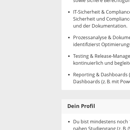
sowie sichere Berechtigu
IT-Sicherheit & Complianc
Sicherheit und Compliance
und der Dokumentation.
Prozessanalyse & Dokumen
identifizierst Optimierun
Testing & Release-Manage
kontinuierlich und begleit
Reporting & Dashboards (o
Dashboards (z. B. mit Pow
Dein Profil
Du bist mindestens noch 1
nahen Studiengang (z. B. (