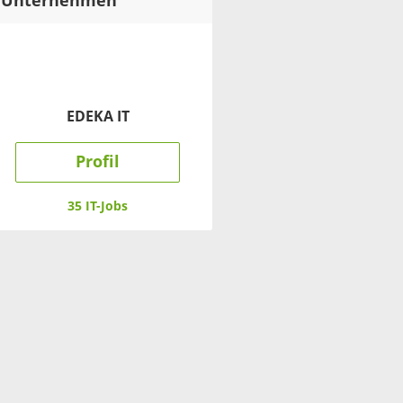
Unternehmen
EDEKA IT
Profil
35 IT-Jobs