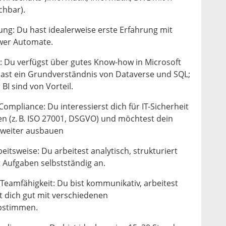
chbar).
ng: Du hast idealerweise erste Erfahrung mit
wer Automate.
 Du verfügst über gutes Know-how in Microsoft
ast ein Grundverständnis von Dataverse und SQL;
BI sind von Vorteil.
ompliance: Du interessierst dich für IT-Sicherheit
n (z. B. ISO 27001, DSGVO) und möchtest dein
 weiter ausbauen
itsweise: Du arbeitest analytisch, strukturiert
 Aufgaben selbstständig an.
eamfähigkeit: Du bist kommunikativ, arbeitest
 dich gut mit verschiedenen
bstimmen.