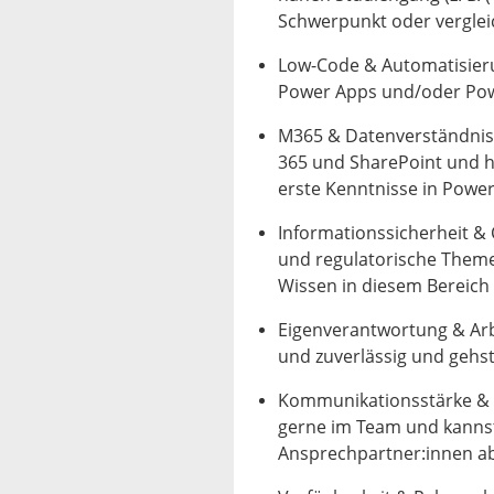
Schwerpunkt oder verglei
Low-Code & Automatisieru
Power Apps und/oder Po
M365 & Datenverständnis:
365 und SharePoint und h
erste Kenntnisse in Power 
Informationssicherheit & C
und regulatorische Theme
Wissen in diesem Bereich
Eigenverantwortung & Arbe
und zuverlässig und gehst
Kommunikationsstärke & T
gerne im Team und kannst
Ansprechpartner:innen a