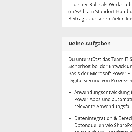
In deiner Rolle als Werkstu
(m/w/d) am Standort Hambur
Beitrag zu unseren Zielen lei
Deine Aufgaben
Du unterstützt das Team IT 
Sicherheit bei der Entwick
Basis der Microsoft Power P
Digitalisierung von Prozesse
Anwendungsentwicklung &
Power Apps und automati
relevante Anwendungsfäll
Datenintegration & Berec
Datenquellen wie SharePoi