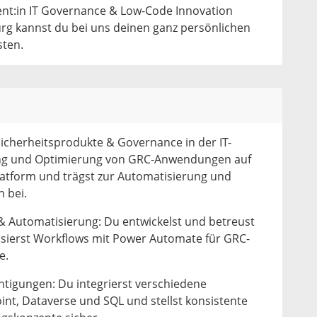
dent:in IT Governance & Low-Code Innovation
g kannst du bei uns deinen ganz persönlichen
sten.
Sicherheitsprodukte & Governance in der IT-
lung und Optimierung von GRC-Anwendungen auf
latform und trägst zur Automatisierung und
n bei.
 Automatisierung: Du entwickelst und betreust
sierst Workflows mit Power Automate für GRC-
e.
htigungen: Du integrierst verschiedene
nt, Dataverse und SQL und stellst konsistente