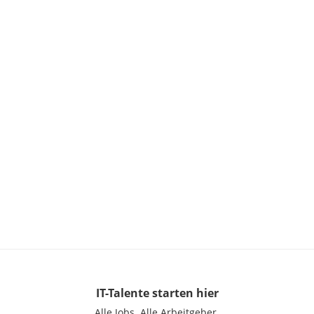
IT-Talente
starten hier
Alle Jobs.
Alle Arbeitgeber.