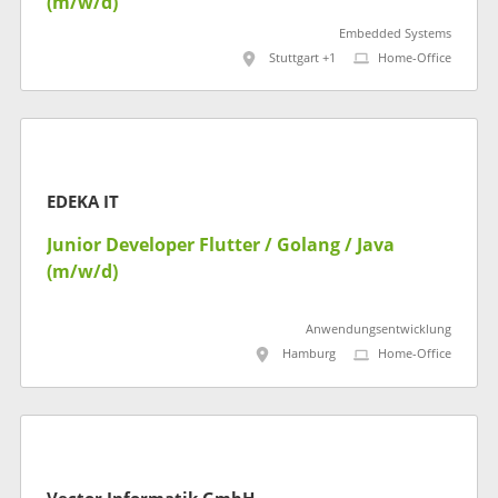
(m/w/d)
Embedded Systems
Stuttgart +1
Home-Office
EDEKA IT
Junior Developer Flutter / Golang / Java
(m/w/d)
Anwendungsentwicklung
Hamburg
Home-Office