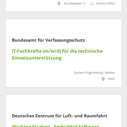
bundesweit +1
Home-Office
Bundesamt für Verfassungsschutz
IT-Fachkräfte (m/w/d) für die technische
Einsatzunterstützung
System Engineering / Admin
Köln
Deutsches Zentrum für Luft- und Raumfahrt
Working Student - Embedded Software