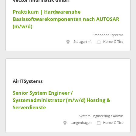
Vector Informatik GmbH
Praktikum | Hardwarenahe
Basissoftwarekomponenten nach AUTOSAR
(m/w/d)
Embedded Systems
Stuttgart +1
Home-Office
AirITSystems
Senior System Engineer /
Systemadministrator (m/w/d) Hosting &
Serverdienste
System Engineering / Admin
Langenhagen
Home-Office