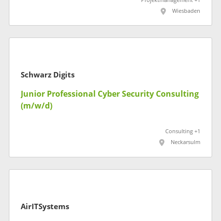
Projektmanagement +1
Wiesbaden
Schwarz Digits
Junior Professional Cyber Security Consulting
(m/w/d)
Consulting +1
Neckarsulm
AirITSystems