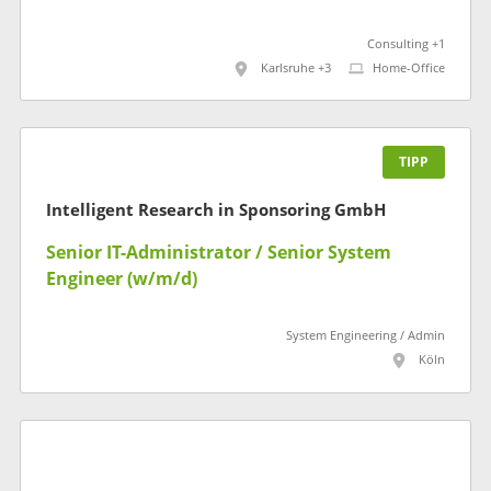
Consulting +1
Karlsruhe +3
Home-Office
TIPP
Intelligent Research in Sponsoring GmbH
Senior IT-Administrator / Senior System
Engineer (w/m/d)
System Engineering / Admin
Köln