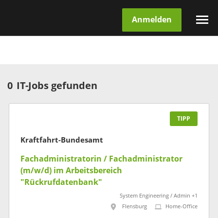
Anmelden
0
IT-Jobs gefunden
TIPP
Kraftfahrt-Bundesamt
Fachadministratorin / Fachadministrator
(m/w/d) im Arbeitsbereich
"Rückrufdatenbank"
System Engineering / Admin +1
Flensburg
Home-Office