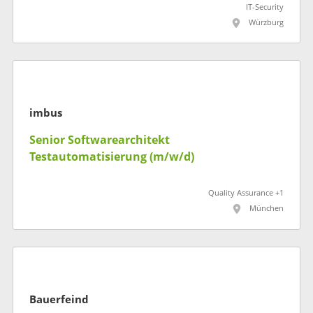
IT-Security
Würzburg
imbus
Senior Softwarearchitekt
Testautomatisierung (m/w/d)
Quality Assurance +1
München
Bauerfeind