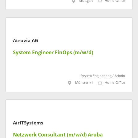
Stuttgart
Home-Office
Atruvia AG
System Engineer FinOps (m/w/d)
System Engineering / Admin
Münster +1
Home-Office
AirITSystems
Netzwerk Consultant (m/w/d) Aruba