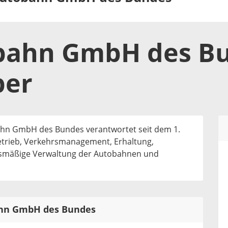
bahn GmbH des B
ber
hn GmbH des Bundes verantwortet seit dem 1.
etrieb, Verkehrsmanagement, Erhaltung,
smäßige Verwaltung der Autobahnen und
bahn GmbH des Bundes