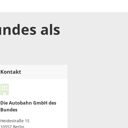
undes
als
Kontakt
Die Autobahn GmbH des
Bundes
Heidestraße 15
10557 Berlin