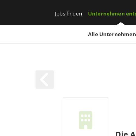
Jobs finden
Unternehmen ent
Alle Unternehmen
Die 