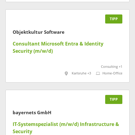
TIPP
Objektkultur Software
Consultant Microsoft Entra & Identity
Security (m/w/d)
Consulting +1
Karlsruhe +3
Home-Office
TIPP
bayernets GmbH
IT-Systemspezialist (m/w/d) Infrastructure &
Security