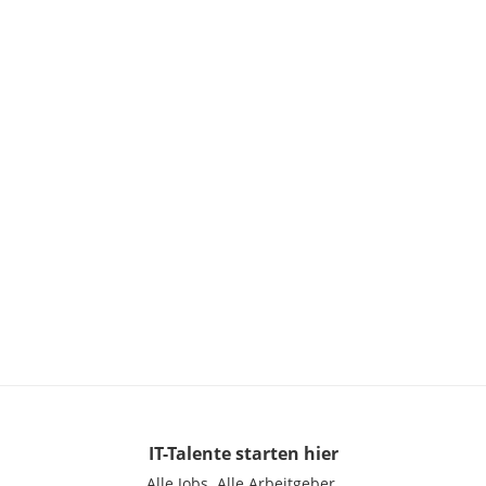
IT-Talente
starten hier
Alle Jobs.
Alle Arbeitgeber.