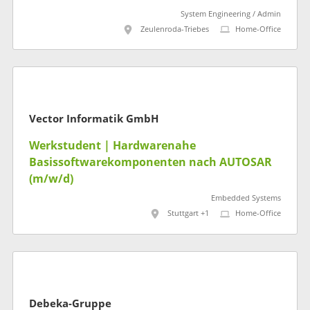
System Engineering / Admin
Zeulenroda-Triebes
Home-Office
Vector Informatik GmbH
Werkstudent | Hardwarenahe
Basissoftwarekomponenten nach AUTOSAR
(m/w/d)
Embedded Systems
Stuttgart +1
Home-Office
Debeka-Gruppe