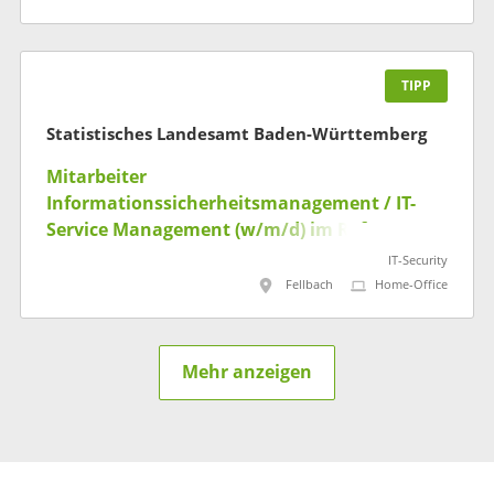
TIPP
Statistisches Landesamt Baden-Württemberg
Mitarbeiter
Informationssicherheitsmanagement / IT-
Service Management (w/m/d) im Referat "IT-
Planung und -Steuerung,
IT-Security
Informationssicherheit"
Fellbach
Home-Office
Mehr anzeigen