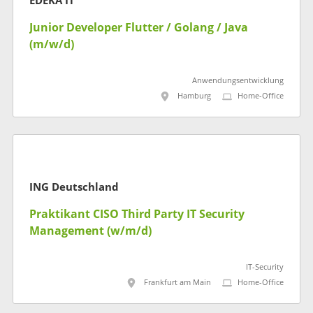
EDEKA IT
Junior Developer Flutter / Golang / Java
(m/w/d)
Anwendungsentwicklung
Hamburg
Home-Office
ING Deutschland
Praktikant CISO Third Party IT Security
Management (w/m/d)
IT-Security
Frankfurt am Main
Home-Office