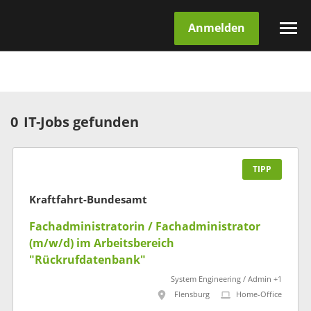
Anmelden
0
IT-Jobs gefunden
TIPP
Kraftfahrt-Bundesamt
Fachadministratorin / Fachadministrator
(m/w/d) im Arbeitsbereich
"Rückrufdatenbank"
System Engineering / Admin +1
Flensburg
Home-Office