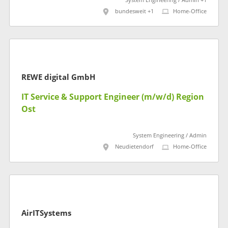
System Engineering / Admin +1
bundesweit +1
Home-Office
REWE digital GmbH
IT Service & Support Engineer (m/w/d) Region
Ost
System Engineering / Admin
Neudietendorf
Home-Office
AirITSystems