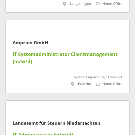
Langenhagen
Home-Office
Amprion GmbH
IT-Systemadministrator Clientmanagement
(m/w/d)
System Engineering / Admin +1
Pulheim
Home-Office
Landesamt für Steuern Niedersachsen
IT-Administrator (w/m/d)