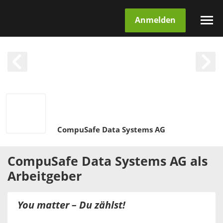
Anmelden
CompuSafe Data Systems AG
CompuSafe Data Systems AG
als
Arbeitgeber
You matter – Du zählst!