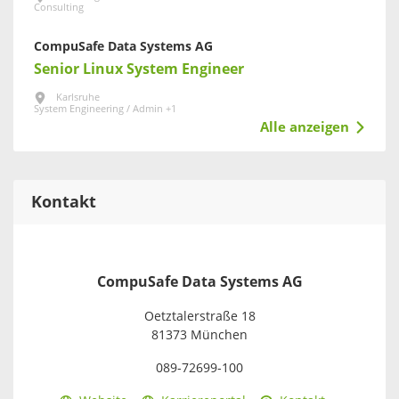
Consulting
CompuSafe Data Systems AG
Senior Linux System Engineer
Karlsruhe
System Engineering / Admin +1
Alle anzeigen
Kontakt
CompuSafe Data Systems AG
Oetztalerstraße 18
81373 München
089-72699-100