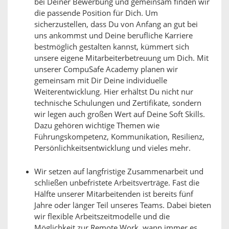
bei Deiner Bewerbung und gemeinsam finden wir
die passende Position für Dich. Um
sicherzustellen, dass Du von Anfang an gut bei
uns ankommst und Deine berufliche Karriere
bestmöglich gestalten kannst, kümmert sich
unsere eigene Mitarbeiterbetreuung um Dich. Mit
unserer CompuSafe Academy planen wir
gemeinsam mit Dir Deine individuelle
Weiterentwicklung. Hier erhältst Du nicht nur
technische Schulungen und Zertifikate, sondern
wir legen auch großen Wert auf Deine Soft Skills.
Dazu gehören wichtige Themen wie
Führungskompetenz, Kommunikation, Resilienz,
Persönlichkeitsentwicklung und vieles mehr.
Wir setzen auf langfristige Zusammenarbeit und
schließen unbefristete Arbeitsverträge. Fast die
Hälfte unserer Mitarbeitenden ist bereits fünf
Jahre oder länger Teil unseres Teams. Dabei bieten
wir flexible Arbeitszeitmodelle und die
Möglichkeit zur Remote Work, wann immer es