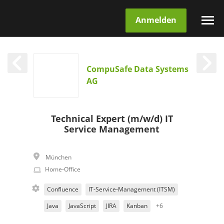
Anmelden
CompuSafe Data Systems
AG
Technical Expert (m/w/d) IT
Service Management
München
Home-Office
Confluence
IT-Service-Management (ITSM)
Java
JavaScript
JIRA
Kanban
+6