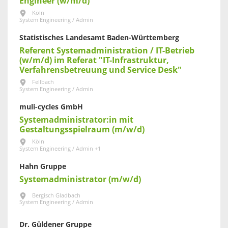
Engineer (w/m/d)
Köln
System Engineering / Admin
Statistisches Landesamt Baden-Württemberg
Referent Systemadministration / IT-Betrieb
(w/m/d) im Referat "IT-Infrastruktur,
Verfahrensbetreuung und Service Desk"
Fellbach
System Engineering / Admin
muli-cycles GmbH
Systemadministrator:in mit
Gestaltungsspielraum (m/w/d)
Köln
System Engineering / Admin +1
Hahn Gruppe
Systemadministrator (m/w/d)
Bergisch Gladbach
System Engineering / Admin
Dr. Güldener Gruppe