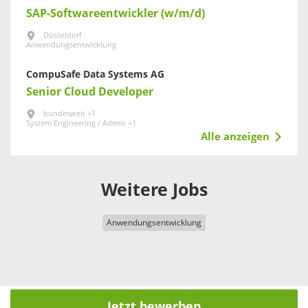
SAP-Softwareentwickler (w/m/d)
Düsseldorf
Anwendungsentwicklung
CompuSafe Data Systems AG
Senior Cloud Developer
bundesweit +1
System Engineering / Admin +1
Alle anzeigen
Weitere Jobs
Anwendungsentwicklung
Jetzt bewerben