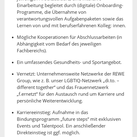
Einarbeitung begleitet durch (digitale) Onboarding-
Programme, die Übernahme von
verantwortungsvollen Aufgabenpaketen sowie das
Lernen von und mit berufserfahrenen Kolleg: innen.
Mögliche Kooperationen für Abschlussarbeiten (in
Abhängigkeit vom Bedarf des jeweiligen
Fachbereichs).
Ein umfassendes Gesundheits- und Sportangebot.
Vernetzt: Unternehmensweite Netzwerke der REWE
Group, wie z. B. unser LGBTIQ-Netzwerk „di.to. –
different together“ und das Frauennetzwerk
„f.ernetzt“ für den Austausch rund um Karriere und
persönliche Weiterentwicklung.
Karriereeinstieg: Aufnahme in das
Bindungsprogramm „future steps“ mit exklusiven
Events und Talentpool. Ein anschließender
Direkteinstieg ist ggf. möglich.