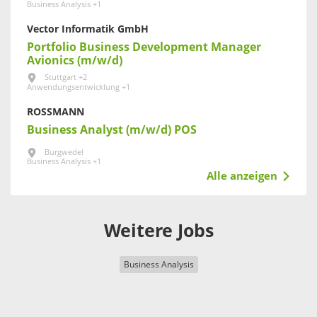
Business Analysis +1
Vector Informatik GmbH
Portfolio Business Development Manager
Avionics (m/w/d)
Stuttgart +2
Anwendungsentwicklung +1
ROSSMANN
Business Analyst (m/w/d) POS
Burgwedel
Business Analysis +1
Alle anzeigen
Weitere Jobs
Business Analysis