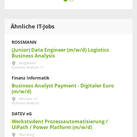
Ähnliche IT-Jobs
ROSSMANN
(Junior) Data Engineer (m/w/d) Logistics
Business Analysis
Burgwedel
Business Analysis +1
Finanz Informatik
Business Analyst Payment - Digitaler Euro
(m/w/d)
Münster +2
Business Analysis
DATEV eG
Werkstudent Prozessautomatisierung /
UiPath / Power Platform (m/w/d)
Nürnberg