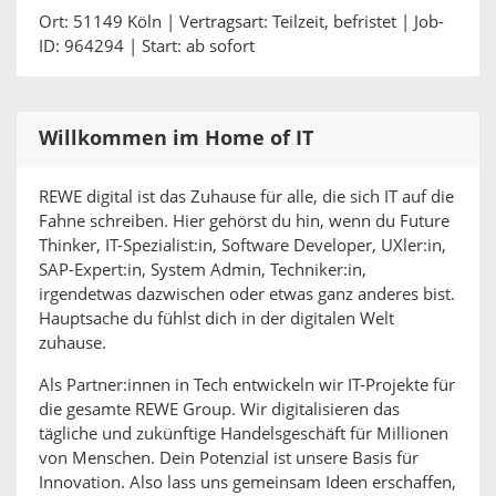
Ort: 51149 Köln | Vertragsart: Teilzeit, befristet | Job-
ID: 964294 | Start: ab sofort
Willkommen im Home of IT
REWE digital ist das Zuhause für alle, die sich IT auf die
Fahne schreiben. Hier gehörst du hin, wenn du Future
Thinker, IT-Spezialist:in, Software Developer, UXler:in,
SAP-Expert:in, System Admin, Techniker:in,
irgendetwas dazwischen oder etwas ganz anderes bist.
Hauptsache du fühlst dich in der digitalen Welt
zuhause.
Als Partner:innen in Tech entwickeln wir IT-Projekte für
die gesamte REWE Group. Wir digitalisieren das
tägliche und zukünftige Handelsgeschäft für Millionen
von Menschen. Dein Potenzial ist unsere Basis für
Innovation. Also lass uns gemeinsam Ideen erschaffen,