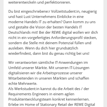
weiterentwickeln und perfektionieren.
Du bist eingeschriebene:r Vollzeitstudent:in, neugierig
und hast Lust Unternehmens Einblicke in eine
moderne Handels IT zu erhalten? Dann komm zu uns
und gestalte die Vision der besten Handels IT
Deutschlands mit! Bei der REWE digital wollen wir dich
nicht in ein vorgefertigtes Anforderungsprofil stecken,
sondern die Stelle mit deinem Potenzial füllen und
ausleben. Wenn du dich hier grundsätzlich
wiederfindest, dann bist du genau richtig bei uns!
Wir verantworten sämtliche IT-Anwendungen im
Umfeld unserer Märkte. Mit unseren IT-Lösungen
digitalisieren wir die Arbeitsprozesse unserer
Mitarbeitenden in unseren Märkten und schaffen
echte Mehrwerte.
Als Werkstudent:in kannst du die Arbeit des / der
Requirements Engineers in einem agilen
Produktentwicklungsteam konkret kennenlernen.
Erlebe im Home of Stationary Retail der REWE Digital