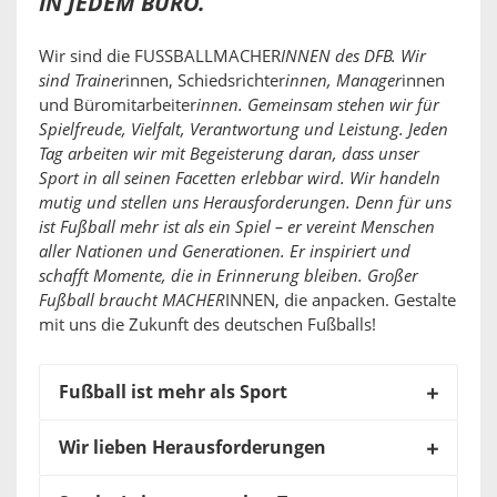
IN JEDEM BÜRO.
Wir sind die FUSSBALLMACHER
INNEN des DFB. Wir
sind Trainer
innen, Schiedsrichter
innen, Manager
innen
und Büromitarbeiter
innen. Gemeinsam stehen wir für
Spielfreude, Vielfalt, Verantwortung und Leistung. Jeden
Tag arbeiten wir mit Begeisterung daran, dass unser
Sport in all seinen Facetten erlebbar wird. Wir handeln
mutig und stellen uns Herausforderungen. Denn für uns
ist Fußball mehr ist als ein Spiel – er vereint Menschen
aller Nationen und Generationen. Er inspiriert und
schafft Momente, die in Erinnerung bleiben. Großer
Fußball braucht MACHER
INNEN, die anpacken. Gestalte
mit uns die Zukunft des deutschen Fußballs!
Fußball ist mehr als Sport
Wir lieben Herausforderungen