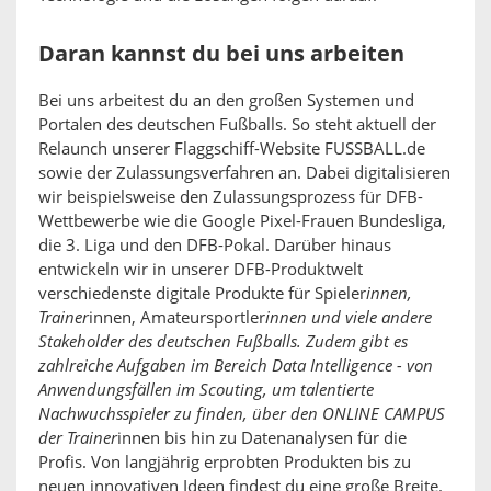
Daran kannst du bei uns arbeiten
Bei uns arbeitest du an den großen Systemen und
Portalen des deutschen Fußballs. So steht aktuell der
Relaunch unserer Flaggschiff-Website FUSSBALL.de
sowie der Zulassungsverfahren an. Dabei digitalisieren
wir beispielsweise den Zulassungsprozess für DFB-
Wettbewerbe wie die Google Pixel-Frauen Bundesliga,
die 3. Liga und den DFB-Pokal. Darüber hinaus
entwickeln wir in unserer DFB-Produktwelt
verschiedenste digitale Produkte für Spieler
innen,
Trainer
innen, Amateursportler
innen und viele andere
Stakeholder des deutschen Fußballs. Zudem gibt es
zahlreiche Aufgaben im Bereich Data Intelligence - von
Anwendungsfällen im Scouting, um talentierte
Nachwuchsspieler zu finden, über den ONLINE CAMPUS
der Trainer
innen bis hin zu Datenanalysen für die
Profis. Von langjährig erprobten Produkten bis zu
neuen innovativen Ideen findest du eine große Breite.