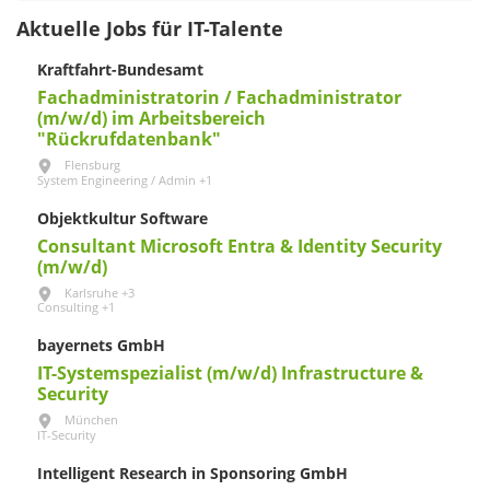
Aktuelle Jobs für IT-Talente
Kraftfahrt-Bundesamt
Fachadministratorin / Fachadministrator
(m/w/d) im Arbeitsbereich
"Rückrufdatenbank"
Flensburg
System Engineering / Admin +1
Objektkultur Software
Consultant Microsoft Entra & Identity Security
(m/w/d)
Karlsruhe +3
Consulting +1
bayernets GmbH
IT-Systemspezialist (m/w/d) Infrastructure &
Security
München
IT-Security
Intelligent Research in Sponsoring GmbH