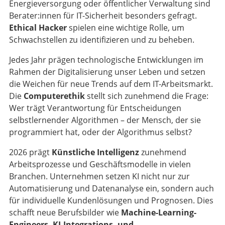
Energieversorgung oder öffentlicher Verwaltung sind
Berater:innen für IT-Sicherheit besonders gefragt.
Ethical Hacker
spielen eine wichtige Rolle, um
Schwachstellen zu identifizieren und zu beheben.
Jedes Jahr prägen technologische Entwicklungen im
Rahmen der Digitalisierung unser Leben und setzen
die Weichen für neue Trends auf dem IT-Arbeitsmarkt.
Die
Computerethik
stellt sich zunehmend die Frage:
Wer trägt Verantwortung für Entscheidungen
selbstlernender Algorithmen – der Mensch, der sie
programmiert hat, oder der Algorithmus selbst?
2026 prägt
Künstliche Intelligenz
zunehmend
Arbeitsprozesse und Geschäftsmodelle in vielen
Branchen. Unternehmen setzen KI nicht nur zur
Automatisierung und Datenanalyse ein, sondern auch
für individuelle Kundenlösungen und Prognosen. Dies
schafft neue Berufsbilder wie
Machine-Learning-
Engineers, KI-Integrations- und