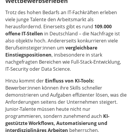
Wettbewerbserleben
Trotz des hohen Bedarfs an IT-Fachkräften erleben
viele junge Talente den Arbeitsmarkt als
herausfordernd. Einerseits gibt es rund
109.000
offene IT-Stellen
in Deutschland – die Nachfrage ist
also objektiv hoch. Andererseits konkurrieren viele
Berufseinsteiger:innen um
vergleichbare
Einstiegspositionen
, insbesondere in stark
nachgefragten Bereichen wie Full-Stack-Entwicklung,
IT-Security oder Data Science.
Hinzu kommt der
Einfluss von KI-Tools:
Bewerber:innen können ihre Skills schneller
demonstrieren und Aufgaben effizienter lösen, was die
Anforderungen seitens der Unternehmen steigert.
Junior-Talente müssen heute nicht nur
programmieren, sondern zunehmend auch
KI-
gestützte Workflows, Automatisierung und
interdisziplinäres Arbeiten
beherrschen.