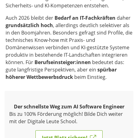
Sicherheits- und KI-Kompetenzen entstehen.
Auch 2026 bleibt der
Bedarf an IT-Fachkräften
daher
grundsätzlich hoch
, allerdings deutlich selektiver als
in den Boomjahren. Besonders gefragt sind Profile, die
technisches Know-how mit Praxis- und
Domänenwissen verbinden und KI-gestützte Systeme
produktiv in bestehende IT-Landschaften integrieren
können. Für
Berufseinsteiger:innen
bedeutet das:
gute langfristige Perspektiven, aber ein
spürbar
höherer Wettbewerbsdruck
beim Einstieg.
Der schnellste Weg zum AI Software Engineer
Bis zu 100% Förderung möglich! Bilde Dich weiter
mit der Digitale Leute School.
Jetzt Platz sichern!