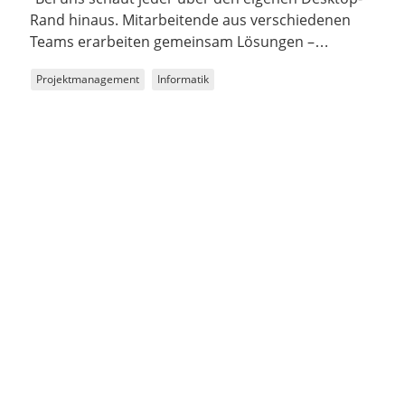
Rand hinaus. Mitarbeitende aus verschiedenen
Teams erarbeiten gemeinsam Lösungen –
unabhängig von organisatorischen Teamgrenzen."
Projektmanagement
Informatik