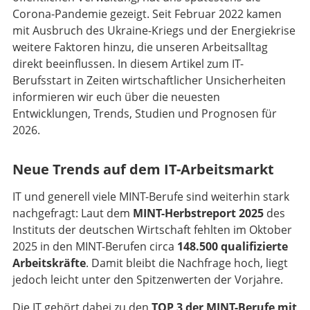
Corona-Pandemie gezeigt. Seit Februar 2022 kamen
mit Ausbruch des Ukraine-Kriegs und der Energiekrise
weitere Faktoren hinzu, die unseren Arbeitsalltag
direkt beeinflussen. In diesem Artikel zum IT-
Berufsstart in Zeiten wirtschaftlicher Unsicherheiten
informieren wir euch über die neuesten
Entwicklungen, Trends, Studien und Prognosen für
2026.
Neue Trends auf dem IT-Arbeitsmarkt
IT und generell viele MINT-Berufe sind weiterhin stark
nachgefragt: Laut dem
MINT-Herbstreport 2025
des
Instituts der deutschen Wirtschaft fehlten im Oktober
2025 in den MINT-Berufen circa
148.500 qualifizierte
Arbeitskräfte
. Damit bleibt die Nachfrage hoch, liegt
jedoch leicht unter den Spitzenwerten der Vorjahre.
Die IT gehört dabei zu den
TOP 3 der MINT-Berufe mit