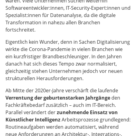
waren. Viele Unternehmen suchen weiterhin
Softwareentwickler:innen, IT-Security-Expert:innen und
Spezialist:innen für Datenanalyse, da die digitale
Transformation in nahezu allen Branchen
fortschreitet.
Eigentlich kein Wunder, denn in Sachen Digitalisierung
wirkte die Corona-Pandemie in vielen Branchen wie
ein kurzfristiger Brandbeschleuniger. In den Jahren
danach hat sich dieses Tempo zwar normalisiert,
gleichzeitig stehen Unternehmen jedoch vor neuen
strukturellen Herausforderungen.
Ab Mitte der 2020er-Jahre verschärft die laufende
Verrentung der geburtenstarken Jahrgänge
den
Fachkräftebedarf zusätzlich – auch im IT-Bereich.
Parallel verändert der
zunehmende Einsatz von
Künstlicher Intelligenz
Arbeitsprozesse grundlegend:
Routineaufgaben werden automatisiert, während
neue Anforderungen an Architektur-, Integrations-,