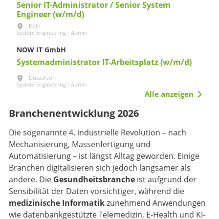
Senior IT-Administrator / Senior System
Engineer (w/m/d)
Köln
System Engineering / Admin
NOW IT GmbH
Systemadministrator IT-Arbeitsplatz (w/m/d)
Düsseldorf
System Engineering / Admin
Alle anzeigen
Branchenentwicklung 2026
Die sogenannte 4. industrielle Revolution – nach
Mechanisierung, Massenfertigung und
Automatisierung – ist längst Alltag geworden. Einige
Branchen digitalisieren sich jedoch langsamer als
andere. Die
Gesundheitsbranche
ist aufgrund der
Sensibilität der Daten vorsichtiger, während die
medizinische Informatik
zunehmend Anwendungen
wie datenbankgestützte Telemedizin, E-Health und KI-