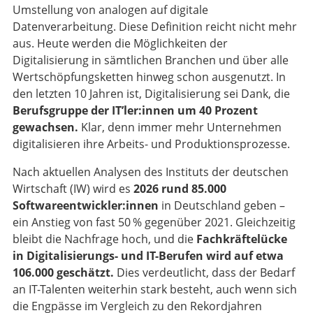
Umstellung von analogen auf digitale
Datenverarbeitung. Diese Definition reicht nicht mehr
aus. Heute werden die Möglichkeiten der
Digitalisierung in sämtlichen Branchen und über alle
Wertschöpfungsketten hinweg schon ausgenutzt. In
den letzten 10 Jahren ist, Digitalisierung sei Dank, die
Berufsgruppe der IT’ler:innen um 40 Prozent
gewachsen.
Klar, denn immer mehr Unternehmen
digitalisieren ihre Arbeits- und Produktionsprozesse.
Nach aktuellen Analysen des Instituts der deutschen
Wirtschaft (IW) wird es
2026 rund 85.000
Softwareentwickler:innen
in Deutschland geben –
ein Anstieg von fast 50 % gegenüber 2021. Gleichzeitig
bleibt die Nachfrage hoch, und die
Fachkräftelücke
in Digitalisierungs- und IT-Berufen wird auf etwa
106.000 geschätzt.
Dies verdeutlicht, dass der Bedarf
an IT-Talenten weiterhin stark besteht, auch wenn sich
die Engpässe im Vergleich zu den Rekordjahren