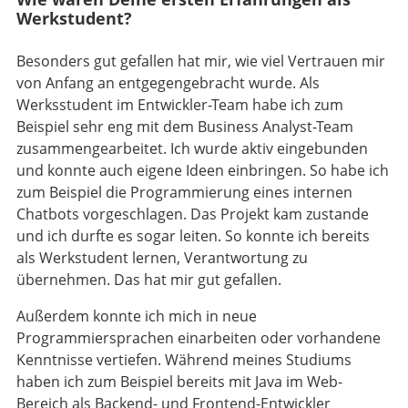
Wie waren Deine ersten Erfahrungen als
Werkstudent?
Besonders gut gefallen hat mir, wie viel Vertrauen mir
von Anfang an entgegengebracht wurde. Als
Werksstudent im Entwickler-Team habe ich zum
Beispiel sehr eng mit dem Business Analyst-Team
zusammengearbeitet. Ich wurde aktiv eingebunden
und konnte auch eigene Ideen einbringen. So habe ich
zum Beispiel die Programmierung eines internen
Chatbots vorgeschlagen. Das Projekt kam zustande
und ich durfte es sogar leiten. So konnte ich bereits
als Werkstudent lernen, Verantwortung zu
übernehmen. Das hat mir gut gefallen.
Außerdem konnte ich mich in neue
Programmiersprachen einarbeiten oder vorhandene
Kenntnisse vertiefen. Während meines Studiums
haben ich zum Beispiel bereits mit Java im Web-
Bereich als Backend- und Frontend-Entwickler