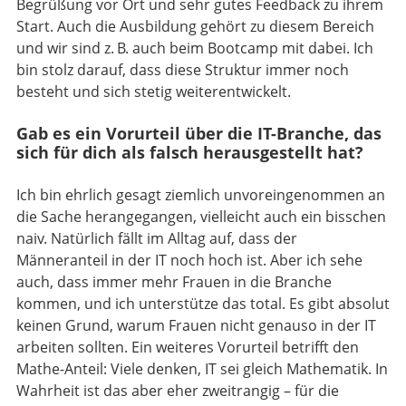
Begrüßung vor Ort und sehr gutes Feedback zu ihrem
Start. Auch die Ausbildung gehört zu diesem Bereich
und wir sind z. B. auch beim Bootcamp mit dabei. Ich
bin stolz darauf, dass diese Struktur immer noch
besteht und sich stetig weiterentwickelt.
Gab es ein Vorurteil über die IT-Branche, das
sich für dich als falsch herausgestellt hat?
Ich bin ehrlich gesagt ziemlich unvoreingenommen an
die Sache herangegangen, vielleicht auch ein bisschen
naiv. Natürlich fällt im Alltag auf, dass der
Männeranteil in der IT noch hoch ist. Aber ich sehe
auch, dass immer mehr Frauen in die Branche
kommen, und ich unterstütze das total. Es gibt absolut
keinen Grund, warum Frauen nicht genauso in der IT
arbeiten sollten. Ein weiteres Vorurteil betrifft den
Mathe-Anteil: Viele denken, IT sei gleich Mathematik. In
Wahrheit ist das aber eher zweitrangig – für die