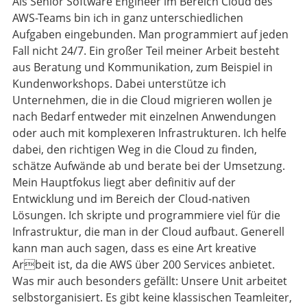
Als Senior Software Engineer im Bereich Cloud des
AWS-Teams bin ich in ganz unterschiedlichen
Aufgaben eingebunden. Man programmiert auf jeden
Fall nicht 24/7. Ein großer Teil meiner Arbeit besteht
aus Beratung und Kommunikation, zum Beispiel in
Kundenworkshops. Dabei unterstütze ich
Unternehmen, die in die Cloud migrieren wollen je
nach Bedarf entweder mit einzelnen Anwendungen
oder auch mit komplexeren Infrastrukturen. Ich helfe
dabei, den richtigen Weg in die Cloud zu finden,
schätze Aufwände ab und berate bei der Umsetzung.
Mein Hauptfokus liegt aber definitiv auf der
Entwicklung und im Bereich der Cloud-nativen
Lösungen. Ich skripte und programmiere viel für die
Infrastruktur, die man in der Cloud aufbaut. Generell
kann man auch sagen, dass es eine Art kreative
Arbeit ist, da die AWS über 200 Services anbietet.
Was mir auch besonders gefällt: Unsere Unit arbeitet
selbstorganisiert. Es gibt keine klassischen Teamleiter,