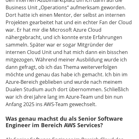
den internen Azubimarktplatz bin ich dann auf die
Business Unit „Operations“ aufmerksam geworden.
Dort hatte ich einen Mentor, der selbst an internen
Projekten gearbeitet hat und ein echter Fan der Cloud
war. Er hat mir die Microsoft Azure Cloud
nähergebracht, und ich konnte erste Erfahrungen
sammeln. Später war er sogar Mitgründer der
internen Cloud Unit und hat mich dann ein bisschen
mitgezogen. Während meiner Ausbildung wurde ich
dann gefragt, ob ich das Thema weiterverfolgen
möchte und genau das habe ich gemacht. Ich bin im
Azure-Bereich geblieben und wurde nach meinem
Dualen Studium auch dort übernommen. Schließlich
war ich drei Jahre lang im Azure-Team und bin nun
Anfang 2025 ins AWS-Team gewechselt.
Was genau machst du als Senior Software
Engineer im Bereich AWS Services?