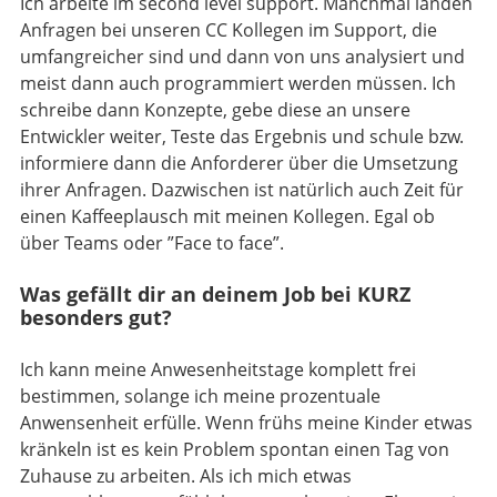
Ich arbeite im second level support. Manchmal landen
Anfragen bei unseren CC Kollegen im Support, die
umfangreicher sind und dann von uns analysiert und
meist dann auch programmiert werden müssen. Ich
schreibe dann Konzepte, gebe diese an unsere
Entwickler weiter, Teste das Ergebnis und schule bzw.
informiere dann die Anforderer über die Umsetzung
ihrer Anfragen. Dazwischen ist natürlich auch Zeit für
einen Kaffeeplausch mit meinen Kollegen. Egal ob
über Teams oder ”Face to face”.
Was gefällt dir an deinem Job bei KURZ
besonders gut?
Ich kann meine Anwesenheitstage komplett frei
bestimmen, solange ich meine prozentuale
Anwensenheit erfülle. Wenn frühs meine Kinder etwas
kränkeln ist es kein Problem spontan einen Tag von
Zuhause zu arbeiten. Als ich mich etwas