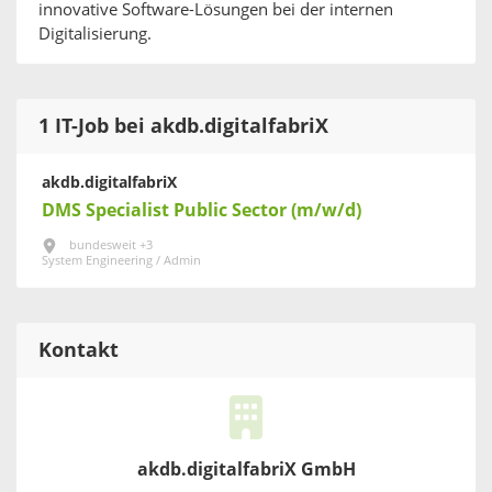
innovative Software-Lösungen bei der internen
Digitalisierung.
1 IT-Job bei akdb.digitalfabriX
akdb.digitalfabriX
DMS Specialist Public Sector (m/w/d)
bundesweit +3
System Engineering / Admin
Kontakt
akdb.digitalfabriX GmbH