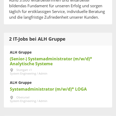
Rund 3.000 Mitarbeiterinnen und Mitarbeiter
bildendas Fundament für unseren Erfolg und sorgen
täglich für erstklassigen Service, individuelle Beratung
und die langfristige Zufriedenheit unserer Kunden.
2 IT-Jobs bei ALH Gruppe
ALH Gruppe
(Senior-) Systemadministrator (m/w/d)*
Analytische Systeme
Stuttgart +1
System Engineering / Admin
ALH Gruppe
Systemadministrator (m/w/d)* LOGA
Oberursel
System Engineering / Admin