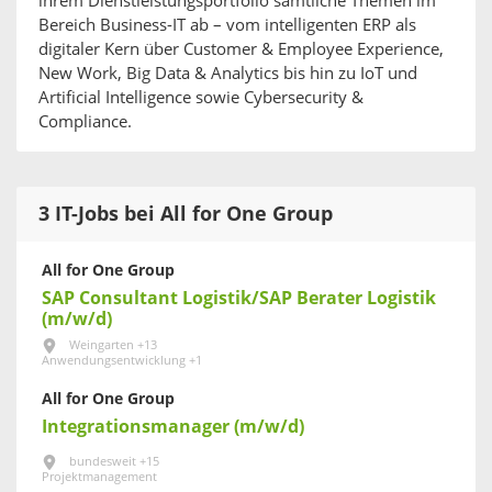
ihrem Dienstleistungsportfolio sämtliche Themen im
Bereich Business-IT ab – vom intelligenten ERP als
digitaler Kern über Customer & Employee Experience,
New Work, Big Data & Analytics bis hin zu IoT und
Artificial Intelligence sowie Cybersecurity &
Compliance.
3 IT-Jobs bei All for One Group
All for One Group
SAP Consultant Logistik/SAP Berater Logistik
(m/w/d)
Weingarten +13
Anwendungsentwicklung +1
All for One Group
Integrationsmanager (m/w/d)
bundesweit +15
Projektmanagement