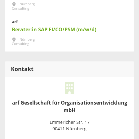
Nürnberg
Consulting
arf
Berater:in SAP FI/CO/PSM (m/w/d)
Nürnberg
Consulting
Kontakt
arf Gesellschaft für Organisationsentwicklung
mbH
Emmericher Str. 17
90411 Nürnberg