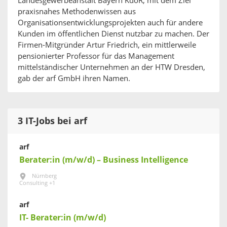
Landesgewerbeanstalt Bayern KdöR, mit dem Ziel
praxisnahes Methodenwissen aus
Organisationsentwicklungsprojekten auch für andere
Kunden im öffentlichen Dienst nutzbar zu machen. Der
Firmen-Mitgründer Artur Friedrich, ein mittlerweile
pensionierter Professor für das Management
mittelständischer Unternehmen an der HTW Dresden,
gab der arf GmbH ihren Namen.
3 IT-Jobs bei arf
arf
Berater:in (m/w/d) – Business Intelligence
Nürnberg
Consulting +1
arf
IT- Berater:in (m/w/d)