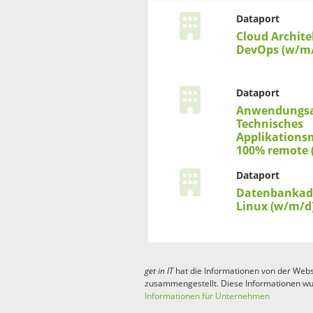
Dataport
Cloud Archit
DevOps (w/m
Dataport
Anwendungsa
Technisches
Applikations
100% remote 
Dataport
Datenbankadm
Linux (w/m/d
get in
IT
hat die Informationen von der Webs
zusammengestellt. Diese Informationen wu
Informationen für Unternehmen