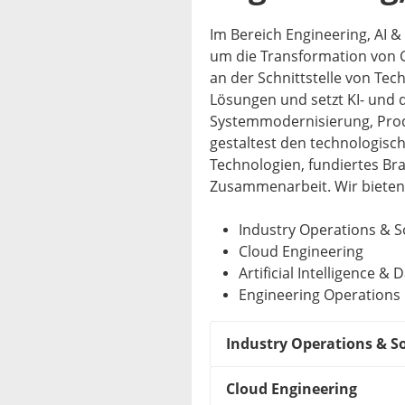
Im Bereich Engineering, AI 
um die Transformation von 
an der Schnittstelle von Tec
Lösungen und setzt KI- und 
Systemmodernisierung, Prod
gestaltest den technologisc
Technologien, fundiertes Br
Zusammenarbeit. Wir bieten 
Industry Operations & S
Cloud Engineering
Artificial Intelligence & 
Engineering Operations
Industry Operations & S
Cloud Engineering