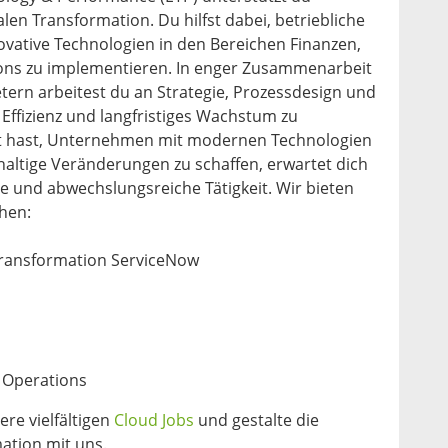
len Transformation. Du hilfst dabei, betriebliche
ovative Technologien in den Bereichen Finanzen,
ions zu implementieren. In enger Zusammenarbeit
ern arbeitest du an Strategie, Prozessdesign und
Effizienz und langfristiges Wachstum zu
t hast, Unternehmen mit modernen Technologien
altige Veränderungen zu schaffen, erwartet dich
e und abwechslungsreiche Tätigkeit. Wir bieten
chen:
Transformation ServiceNow
 Operations
ere vielfältigen
Cloud Jobs
und gestalte die
ation mit uns.