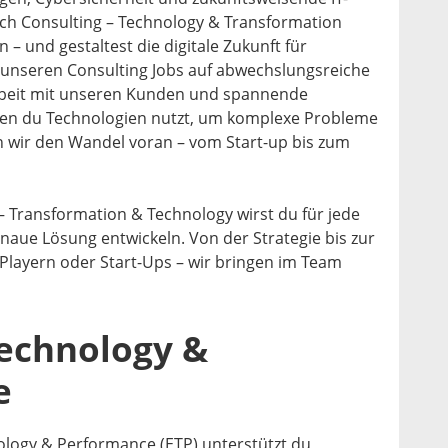
ich Consulting – Technology & Transformation
n – und gestaltest die digitale Zukunft für
 unseren Consulting Jobs auf abwechslungsreiche
beit mit unseren Kunden und spannende
en du Technologien nutzt, um komplexe Probleme
 wir den Wandel voran – vom Start-up bis zum
 – Transformation & Technology wirst du für jede
aue Lösung entwickeln. Von der Strategie bis zur
Playern oder Start-Ups – wir bringen im Team
Technology &
e
ology & Performance (ETP) unterstützt du