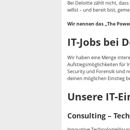
Bei Deloitte zählt nicht, das
willst – und bereit bist, ge
Wir nennen das „The Power
IT-Jobs bei D
Wir haben eine Menge inter
Aufstiegsmöglichkeiten für I
Security und Forensik sind nu
deinen möglichen Einstieg be
Unsere IT-Ei
Consulting – Tec
Innovative Technologielösun