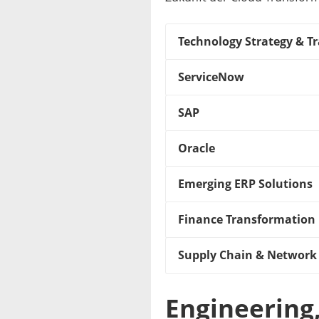
Technology Strategy & T
ServiceNow
SAP
Oracle
Emerging ERP Solutions
Finance Transformation
Supply Chain & Network
Engineering,