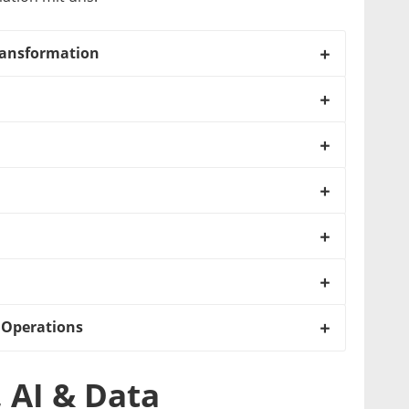
ransformation
 Operations
 AI & Data