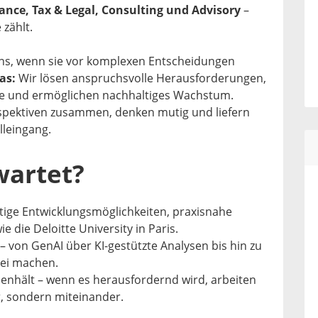
ance, Tax & Legal, Consulting und Advisory
–
 zählt.
, wenn sie vor komplexen Entscheidungen
as:
Wir lösen anspruchsvolle Herausforderungen,
e und ermöglichen nachhaltiges Wachstum.
pektiven zusammen, denken mutig und liefern
lleingang.
wartet?
fältige Entwicklungsmöglichkeiten, praxisnahe
e die Deloitte University in Paris.
t – von GenAI über KI-gestützte Analysen bis hin zu
frei machen.
enhält – wenn es herausfordernd wird, arbeiten
, sondern miteinander.