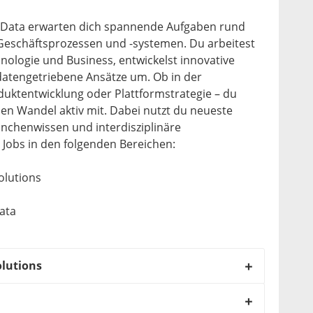
& Data erwarten dich spannende Aufgaben rund
Geschäftsprozessen und -systemen. Du arbeitest
hnologie und Business, entwickelst innovative
datengetriebene Ansätze um. Ob in der
uktentwicklung oder Plattformstrategie – du
hen Wandel aktiv mit. Dabei nutzt du neueste
anchenwissen und interdisziplinäre
Jobs in den folgenden Bereichen:
olutions
Data
olutions