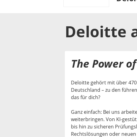
Deloitte
a
The Power o
Deloitte gehört mit über 470
Deutschland – zu den führen
das für dich?
Ganz einfach: Bei uns arbeit
weiterbringen. Von KI-gestü
bis hin zu sicheren Prüfung
Rechtslösungen oder neuen 