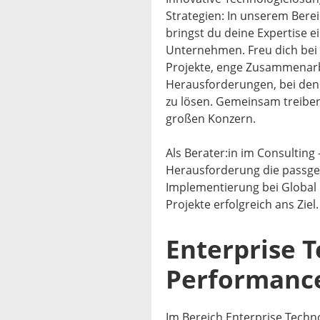
Strategien: In unserem Bere
bringst du deine Expertise ei
Unternehmen. Freu dich bei
Projekte, enge Zusammenar
Herausforderungen, bei den
zu lösen. Gemeinsam treiben
großen Konzern.
Als Berater:in im Consulting
Herausforderung die passgen
Implementierung bei Global 
Projekte erfolgreich ans Ziel.
Enterprise 
Performanc
Im Bereich Enterprise Techn