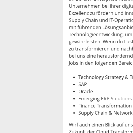
Unternehmen bei ihrer digita
Exzellenz zu fördern und inn
Supply Chain und IT-Operat
mit führenden Lösungsanbiet
Technologieentwicklung, um 
gewährleisten. Wenn du Lus
zu transformieren und nachh
bei uns eine herausfordernd
Jobs in den folgenden Berei
Technology Strategy & 
SAP
Oracle
Emerging ERP Solutions
Finance Transformation
Supply Chain & Network
Wirf auch einen Blick auf uns
Zukunft der Cloud Transform