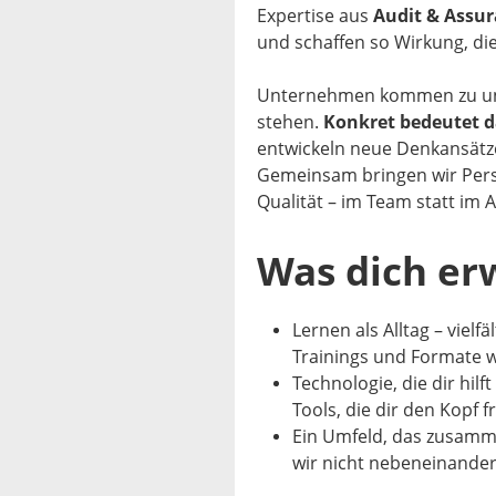
Expertise aus
Audit & Assur
und schaffen so Wirkung, die
Unternehmen kommen zu uns
stehen.
Konkret bedeutet d
entwickeln neue Denkansätz
Gemeinsam bringen wir Pers
Qualität – im Team statt im A
Was dich er
Lernen als Alltag – viel
Trainings und Formate wi
Technologie, die dir hilf
Tools, die dir den Kopf 
Ein Umfeld, das zusamm
wir nicht nebeneinander