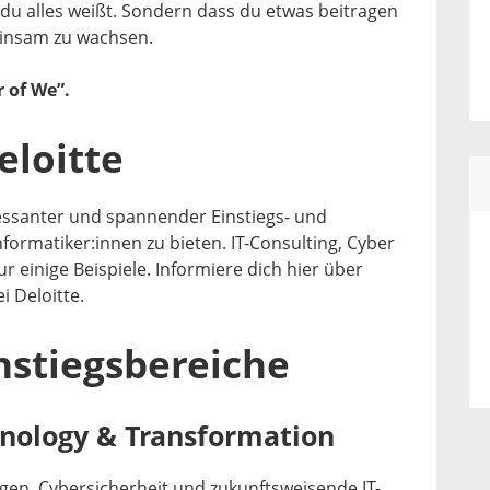
s du alles weißt. Sondern dass du etwas beitragen
meinsam zu wachsen.
 of We”.
eloitte
essanter und spannender Einstiegs- und
nformatiker:innen zu bieten. IT-Consulting, Cyber
r einige Beispiele. Informiere dich hier über
i Deloitte.
nstiegsbereiche
hnology & Transformation
gen, Cybersicherheit und zukunftsweisende IT-